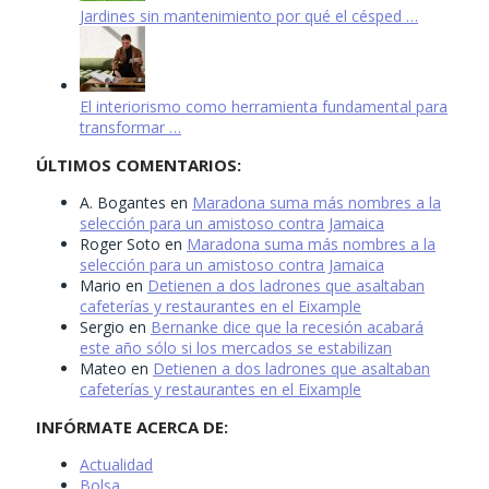
Jardines sin mantenimiento por qué el césped …
El interiorismo como herramienta fundamental para
transformar …
ÚLTIMOS COMENTARIOS:
A. Bogantes
en
Maradona suma más nombres a la
selección para un amistoso contra Jamaica
Roger Soto
en
Maradona suma más nombres a la
selección para un amistoso contra Jamaica
Mario
en
Detienen a dos ladrones que asaltaban
cafeterías y restaurantes en el Eixample
Sergio
en
Bernanke dice que la recesión acabará
este año sólo si los mercados se estabilizan
Mateo
en
Detienen a dos ladrones que asaltaban
cafeterías y restaurantes en el Eixample
INFÓRMATE ACERCA DE:
Actualidad
Bolsa