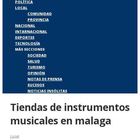
POLÍTICA
LOCAL
COMUNIDAD
PROVINCIA
NACIONAL
INTARNACIONAL
DEPORTES
TECNOLOGÍA
MÁS SECCIONES
SOCIEDAD
SALUD
TURISMO
OPINIÓN
NOTAS DE PRENSA
SUCESOS
NOTICIAS INSÓLITAS
Tiendas de instrumentos
musicales en malaga
Local