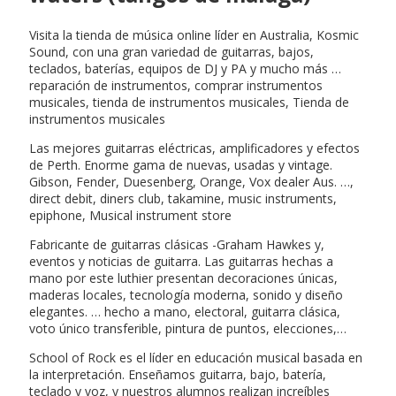
Visita la tienda de música online líder en Australia, Kosmic
Sound, con una gran variedad de guitarras, bajos,
teclados, baterías, equipos de DJ y PA y mucho más …
reparación de instrumentos, comprar instrumentos
musicales, tienda de instrumentos musicales, Tienda de
instrumentos musicales
Las mejores guitarras eléctricas, amplificadores y efectos
de Perth. Enorme gama de nuevas, usadas y vintage.
Gibson, Fender, Duesenberg, Orange, Vox dealer Aus. …,
direct debit, diners club, takamine, music instruments,
epiphone, Musical instrument store
Fabricante de guitarras clásicas -Graham Hawkes y,
eventos y noticias de guitarra. Las guitarras hechas a
mano por este luthier presentan decoraciones únicas,
maderas locales, tecnología moderna, sonido y diseño
elegantes. … hecho a mano, electoral, guitarra clásica,
voto único transferible, pintura de puntos, elecciones,…
School of Rock es el líder en educación musical basada en
la interpretación. Enseñamos guitarra, bajo, batería,
teclado y voz, y nuestros alumnos realizan increíbles