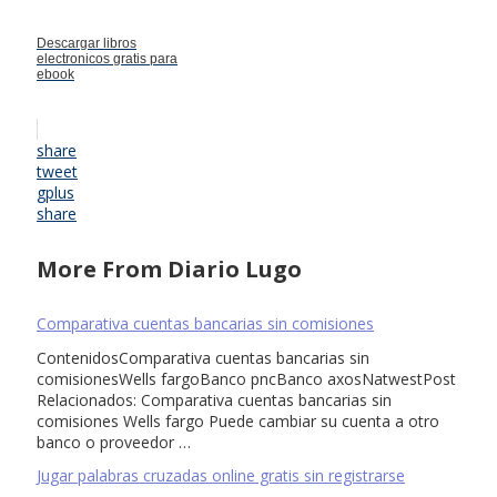
Descargar libros
electronicos gratis para
ebook
share
tweet
gplus
share
More From Diario Lugo
Comparativa cuentas bancarias sin comisiones
ContenidosComparativa cuentas bancarias sin
comisionesWells fargoBanco pncBanco axosNatwestPost
Relacionados: Comparativa cuentas bancarias sin
comisiones Wells fargo Puede cambiar su cuenta a otro
banco o proveedor …
Jugar palabras cruzadas online gratis sin registrarse