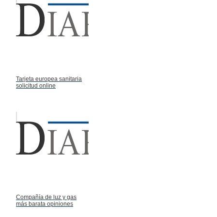
Tarjeta europea sanitaria
solicitud online
Compañía de luz y gas
más barata opiniones