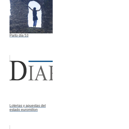
Parto día 53
Loterias y apuestas del
estado euromillon