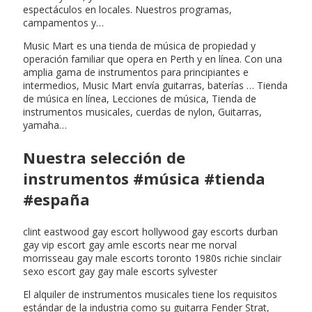
espectáculos en locales. Nuestros programas,
campamentos y…
Music Mart es una tienda de música de propiedad y
operación familiar que opera en Perth y en línea. Con una
amplia gama de instrumentos para principiantes e
intermedios, Music Mart envía guitarras, baterías … Tienda
de música en línea, Lecciones de música, Tienda de
instrumentos musicales, cuerdas de nylon, Guitarras,
yamaha…
Nuestra selección de
instrumentos #música #tienda
#españa
clint eastwood gay escort hollywood gay escorts durban
gay vip escort gay amle escorts near me norval
morrisseau gay male escorts toronto 1980s richie sinclair
sexo escort gay gay male escorts sylvester
El alquiler de instrumentos musicales tiene los requisitos
estándar de la industria como su guitarra Fender Strat,