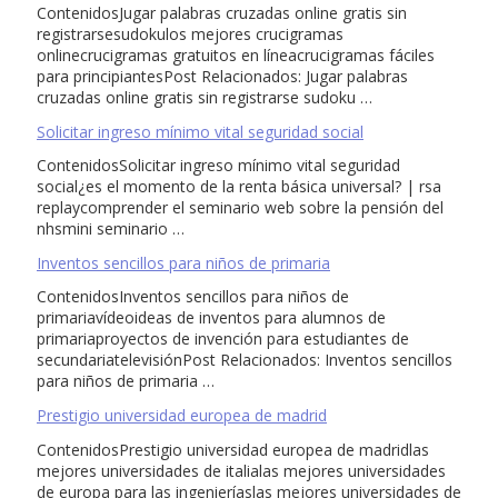
ContenidosJugar palabras cruzadas online gratis sin
registrarsesudokulos mejores crucigramas
onlinecrucigramas gratuitos en líneacrucigramas fáciles
para principiantesPost Relacionados: Jugar palabras
cruzadas online gratis sin registrarse sudoku …
Solicitar ingreso mínimo vital seguridad social
ContenidosSolicitar ingreso mínimo vital seguridad
social¿es el momento de la renta básica universal? | rsa
replaycomprender el seminario web sobre la pensión del
nhsmini seminario …
Inventos sencillos para niños de primaria
ContenidosInventos sencillos para niños de
primariavídeoideas de inventos para alumnos de
primariaproyectos de invención para estudiantes de
secundariatelevisiónPost Relacionados: Inventos sencillos
para niños de primaria …
Prestigio universidad europea de madrid
ContenidosPrestigio universidad europea de madridlas
mejores universidades de italialas mejores universidades
de europa para las ingenieríaslas mejores universidades de