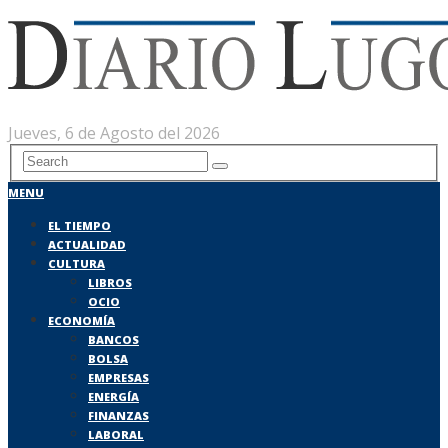
Jueves, 6 de Agosto del 2026
MENU
EL TIEMPO
ACTUALIDAD
CULTURA
LIBROS
OCIO
ECONOMÍA
BANCOS
BOLSA
EMPRESAS
ENERGÍA
FINANZAS
LABORAL