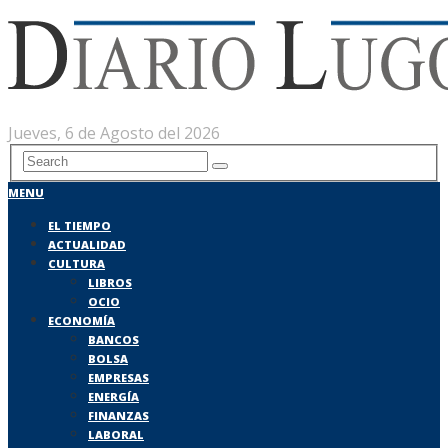
Jueves, 6 de Agosto del 2026
MENU
EL TIEMPO
ACTUALIDAD
CULTURA
LIBROS
OCIO
ECONOMÍA
BANCOS
BOLSA
EMPRESAS
ENERGÍA
FINANZAS
LABORAL