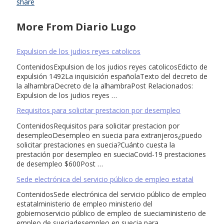
share
More From Diario Lugo
Expulsion de los judios reyes catolicos
ContenidosExpulsion de los judios reyes catolicosEdicto de
expulsión 1492La inquisición españolaTexto del decreto de
la alhambraDecreto de la alhambraPost Relacionados:
Expulsion de los judios reyes …
Requisitos para solicitar prestacion por desempleo
ContenidosRequisitos para solicitar prestacion por
desempleoDesempleo en suecia para extranjeros¿puedo
solicitar prestaciones en suecia?Cuánto cuesta la
prestación por desempleo en sueciaCovid-19 prestaciones
de desempleo $600Post …
Sede electrónica del servicio público de empleo estatal
ContenidosSede electrónica del servicio público de empleo
estatalministerio de empleo ministerio del
gobiernoservicio público de empleo de sueciaministerio de
empleo de sueciadesempleo en suecia para …