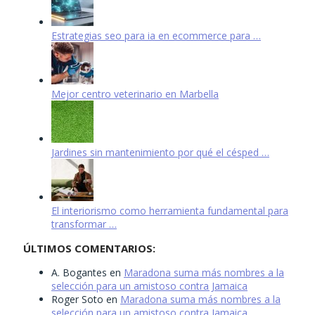
Estrategias seo para ia en ecommerce para …
Mejor centro veterinario en Marbella
Jardines sin mantenimiento por qué el césped …
El interiorismo como herramienta fundamental para
transformar …
ÚLTIMOS COMENTARIOS:
A. Bogantes
en
Maradona suma más nombres a la
selección para un amistoso contra Jamaica
Roger Soto
en
Maradona suma más nombres a la
selección para un amistoso contra Jamaica