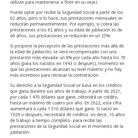
utilizan para mantenerse a flote en su vejez.
Puede optar por recibir la Seguridad Social a partir de los
62 años, pero si lo hace, sus prestaciones mensuales se
reducirán permanentemente. Por ejemplo, si cobra las
prestaciones a los 62 años y su edad de jubilación es de
66 años, sus prestaciones se reducirán en un 25%.
Si pospone la percepción de las prestaciones más allá de
la edad de jubilación, se verá recompensado con una
prestación más elevada: un 8% por cada año hasta los 70
años (para los nacidos en 1943 o después), momento en
que las prestaciones alcanzan su nivel máximo y no hay
más incentivos para retrasar la contratación.
Su derecho a la Seguridad Social se basa en los créditos
que gana durante sus años de trabajo. A partir de 2021,
por cada 1.470 dólares que gane, obtendrá un crédito,
hasta un máximo de cuatro por año. En 2022, esta cifra
aumentará a cada 1.510 dólares que gane. Si nació en
1929 o después, necesitará 40 créditos -es decir, 10 años
de trabajo a tiempo completo- para recibir las
prestaciones de la Seguridad Social en el momento de la
jubilación.