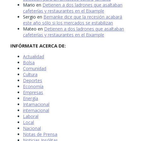
Mario
en
Detienen a dos ladrones que asaltaban
cafeterías y restaurantes en el Eixample
Sergio
en
Bernanke dice que la recesión acabará
este año sólo si los mercados se estabilizan
Mateo
en
Detienen a dos ladrones que asaltaban
cafeterías y restaurantes en el Eixample
INFÓRMATE ACERCA DE:
Actualidad
Bolsa
Comunidad
Cultura
Deportes
Economía
Empresas
Energía
Intarnacional
internacional
Laboral
Local
Nacional
Notas de Prensa
Noticias Insólitas