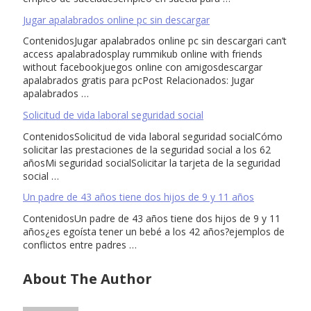
Jugar apalabrados online pc sin descargar
ContenidosJugar apalabrados online pc sin descargari can’t
access apalabradosplay rummikub online with friends
without facebookjuegos online con amigosdescargar
apalabrados gratis para pcPost Relacionados: Jugar
apalabrados …
Solicitud de vida laboral seguridad social
ContenidosSolicitud de vida laboral seguridad socialCómo
solicitar las prestaciones de la seguridad social a los 62
añosMi seguridad socialSolicitar la tarjeta de la seguridad
social …
Un padre de 43 años tiene dos hijos de 9 y 11 años
ContenidosUn padre de 43 años tiene dos hijos de 9 y 11
años¿es egoísta tener un bebé a los 42 años?ejemplos de
conflictos entre padres …
About The Author