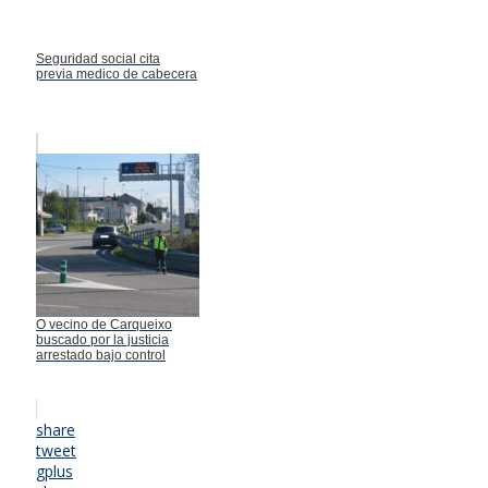
Seguridad social cita
previa medico de cabecera
O vecino de Carqueixo
buscado por la justicia
arrestado bajo control
share
tweet
gplus