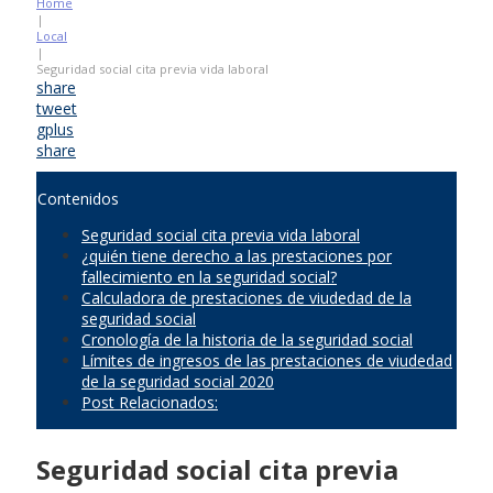
Home
|
Local
|
Seguridad social cita previa vida laboral
share
tweet
gplus
share
Contenidos
Seguridad social cita previa vida laboral
¿quién tiene derecho a las prestaciones por
fallecimiento en la seguridad social?
Calculadora de prestaciones de viudedad de la
seguridad social
Cronología de la historia de la seguridad social
Límites de ingresos de las prestaciones de viudedad
de la seguridad social 2020
Post Relacionados:
Seguridad social cita previa