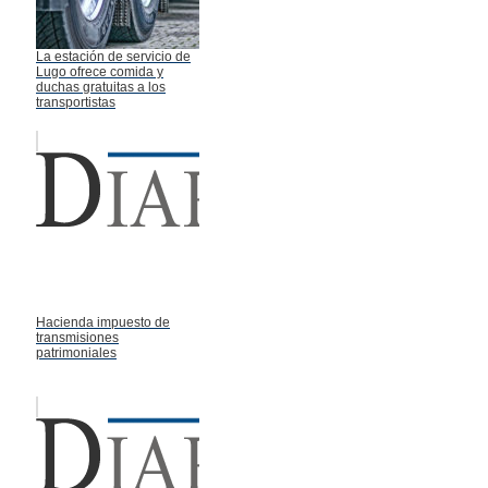
La estación de servicio de
Lugo ofrece comida y
duchas gratuitas a los
transportistas
Hacienda impuesto de
transmisiones
patrimoniales