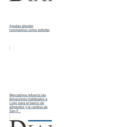
Ayudas alquiler
coronavirus como solicitar
Mercadona refuerza las
donaciones habituales a
Lugo para el banco de
alimentos y la cantina de
San F...