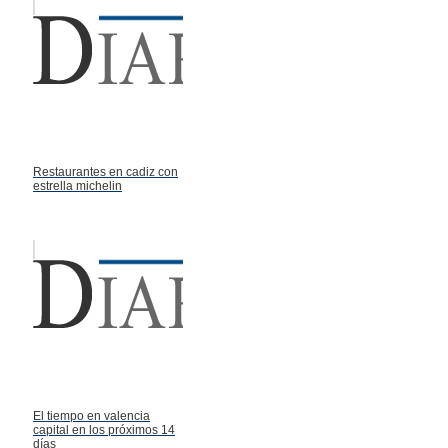
Restaurantes en cadiz con
estrella michelin
El tiempo en valencia
capital en los próximos 14
días