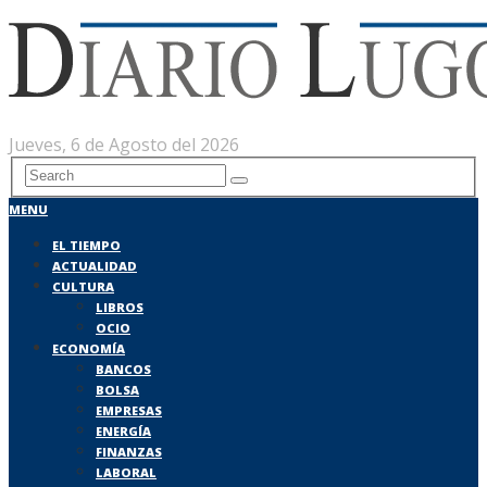
Jueves, 6 de Agosto del 2026
MENU
EL TIEMPO
ACTUALIDAD
CULTURA
LIBROS
OCIO
ECONOMÍA
BANCOS
BOLSA
EMPRESAS
ENERGÍA
FINANZAS
LABORAL