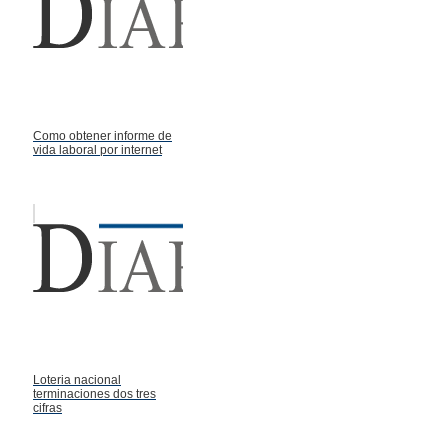
Como obtener informe de
vida laboral por internet
Loteria nacional
terminaciones dos tres
cifras