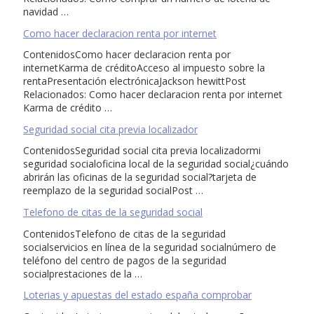
navidad …
Como hacer declaracion renta por internet
ContenidosComo hacer declaracion renta por
internetKarma de créditoAcceso al impuesto sobre la
rentaPresentación electrónicaJackson hewittPost
Relacionados: Como hacer declaracion renta por internet
Karma de crédito …
Seguridad social cita previa localizador
ContenidosSeguridad social cita previa localizadormi
seguridad socialoficina local de la seguridad social¿cuándo
abrirán las oficinas de la seguridad social?tarjeta de
reemplazo de la seguridad socialPost …
Telefono de citas de la seguridad social
ContenidosTelefono de citas de la seguridad
socialservicios en línea de la seguridad socialnúmero de
teléfono del centro de pagos de la seguridad
socialprestaciones de la …
Loterias y apuestas del estado españa comprobar