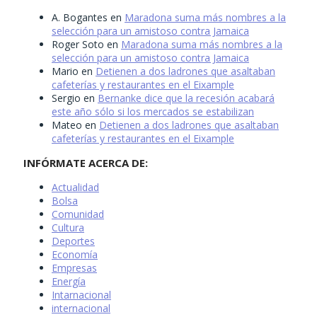
A. Bogantes
en
Maradona suma más nombres a la
selección para un amistoso contra Jamaica
Roger Soto
en
Maradona suma más nombres a la
selección para un amistoso contra Jamaica
Mario
en
Detienen a dos ladrones que asaltaban
cafeterías y restaurantes en el Eixample
Sergio
en
Bernanke dice que la recesión acabará
este año sólo si los mercados se estabilizan
Mateo
en
Detienen a dos ladrones que asaltaban
cafeterías y restaurantes en el Eixample
INFÓRMATE ACERCA DE:
Actualidad
Bolsa
Comunidad
Cultura
Deportes
Economía
Empresas
Energía
Intarnacional
internacional