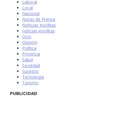
Laboral
Local
Nacional
Notas de Prensa
Noticias Insólitas
noticias-insolitas
Ocio
Opinión
Política
Provincia
Salud
Sociedad
Sucesos
Tecnología
Turismo
PUBLICIDAD