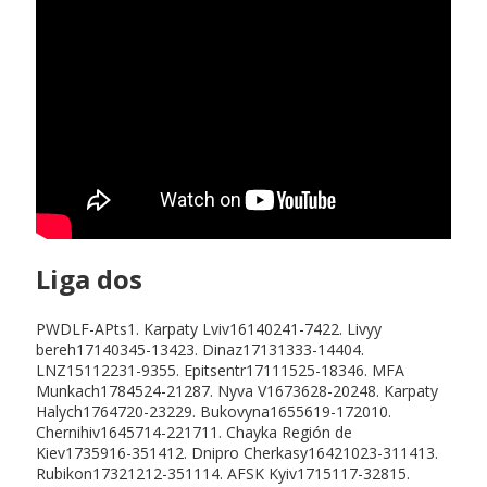
Liga dos
PWDLF-APts1. Karpaty Lviv16140241-7422. Livyy
bereh17140345-13423. Dinaz17131333-14404.
LNZ15112231-9355. Epitsentr17111525-18346. MFA
Munkach1784524-21287. Nyva V1673628-20248. Karpaty
Halych1764720-23229. Bukovyna1655619-172010.
Chernihiv1645714-221711. Chayka Región de
Kiev1735916-351412. Dnipro Cherkasy16421023-311413.
Rubikon17321212-351114. AFSK Kyiv1715117-32815.