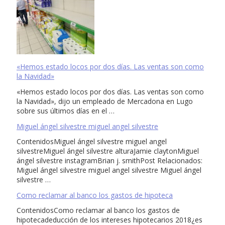
«Hemos estado locos por dos días. Las ventas son como
la Navidad»
«Hemos estado locos por dos días. Las ventas son como
la Navidad», dijo un empleado de Mercadona en Lugo
sobre sus últimos días en el …
Miguel ángel silvestre miguel angel silvestre
ContenidosMiguel ángel silvestre miguel angel
silvestreMiguel ángel silvestre alturaJamie claytonMiguel
ángel silvestre instagramBrian j. smithPost Relacionados:
Miguel ángel silvestre miguel angel silvestre Miguel ángel
silvestre …
Como reclamar al banco los gastos de hipoteca
ContenidosComo reclamar al banco los gastos de
hipotecadeducción de los intereses hipotecarios 2018¿es