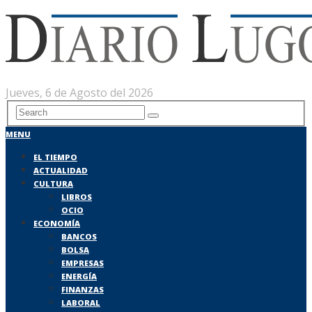
Jueves, 6 de Agosto del 2026
MENU
EL TIEMPO
ACTUALIDAD
CULTURA
LIBROS
OCIO
ECONOMÍA
BANCOS
BOLSA
EMPRESAS
ENERGÍA
FINANZAS
LABORAL