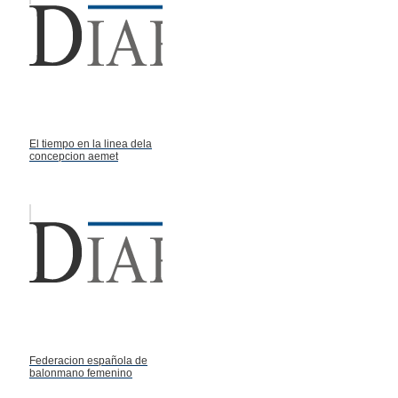
El tiempo en la linea dela
concepcion aemet
Federacion española de
balonmano femenino