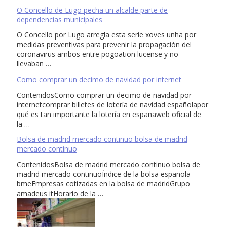
O Concello de Lugo pecha un alcalde parte de
dependencias municipales
O Concello por Lugo arregla esta serie xoves unha por
medidas preventivas para prevenir la propagación del
coronavirus ambos entre pogoation lucense y no
llevaban …
Como comprar un decimo de navidad por internet
ContenidosComo comprar un decimo de navidad por
internetcomprar billetes de lotería de navidad españolapor
qué es tan importante la lotería en españaweb oficial de
la …
Bolsa de madrid mercado continuo bolsa de madrid
mercado continuo
ContenidosBolsa de madrid mercado continuo bolsa de
madrid mercado continuoÍndice de la bolsa española
bmeEmpresas cotizadas en la bolsa de madridGrupo
amadeus itHorario de la …