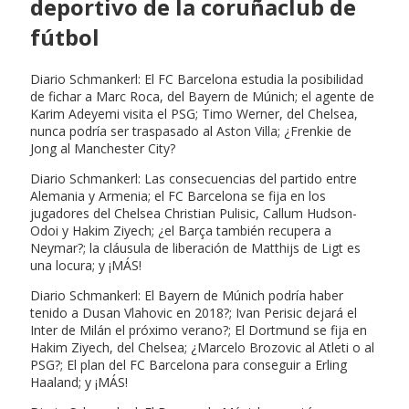
deportivo de la coruñaclub de
fútbol
Diario Schmankerl: El FC Barcelona estudia la posibilidad
de fichar a Marc Roca, del Bayern de Múnich; el agente de
Karim Adeyemi visita el PSG; Timo Werner, del Chelsea,
nunca podría ser traspasado al Aston Villa; ¿Frenkie de
Jong al Manchester City?
Diario Schmankerl: Las consecuencias del partido entre
Alemania y Armenia; el FC Barcelona se fija en los
jugadores del Chelsea Christian Pulisic, Callum Hudson-
Odoi y Hakim Ziyech; ¿el Barça también recupera a
Neymar?; la cláusula de liberación de Matthijs de Ligt es
una locura; y ¡MÁS!
Diario Schmankerl: El Bayern de Múnich podría haber
tenido a Dusan Vlahovic en 2018?; Ivan Perisic dejará el
Inter de Milán el próximo verano?; El Dortmund se fija en
Hakim Ziyech, del Chelsea; ¿Marcelo Brozovic al Atleti o al
PSG?; El plan del FC Barcelona para conseguir a Erling
Haaland; y ¡MÁS!