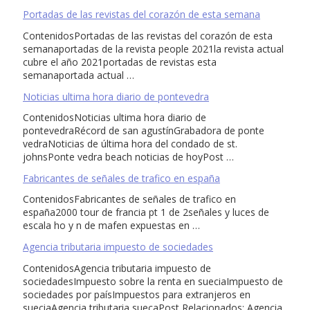
Portadas de las revistas del corazón de esta semana
ContenidosPortadas de las revistas del corazón de esta
semanaportadas de la revista people 2021la revista actual
cubre el año 2021portadas de revistas esta
semanaportada actual …
Noticias ultima hora diario de pontevedra
ContenidosNoticias ultima hora diario de
pontevedraRécord de san agustínGrabadora de ponte
vedraNoticias de última hora del condado de st.
johnsPonte vedra beach noticias de hoyPost …
Fabricantes de señales de trafico en españa
ContenidosFabricantes de señales de trafico en
españa2000 tour de francia pt 1 de 2señales y luces de
escala ho y n de mafen expuestas en …
Agencia tributaria impuesto de sociedades
ContenidosAgencia tributaria impuesto de
sociedadesImpuesto sobre la renta en sueciaImpuesto de
sociedades por paísImpuestos para extranjeros en
sueciaAgencia tributaria suecaPost Relacionados: Agencia