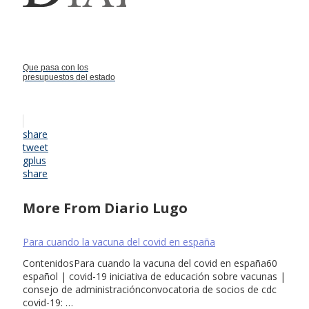
Que pasa con los
presupuestos del estado
share
tweet
gplus
share
More From Diario Lugo
Para cuando la vacuna del covid en españa
ContenidosPara cuando la vacuna del covid en españa60
español | covid-19 iniciativa de educación sobre vacunas |
consejo de administraciónconvocatoria de socios de cdc
covid-19: …