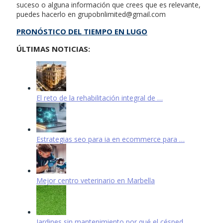
suceso o alguna información que crees que es relevante,
puedes hacerlo en
grupobnlimited@gmail.com
PRONÓSTICO DEL TIEMPO EN LUGO
ÚLTIMAS NOTICIAS:
El reto de la rehabilitación integral de …
Estrategias seo para ia en ecommerce para …
Mejor centro veterinario en Marbella
Jardines sin mantenimiento por qué el césped …