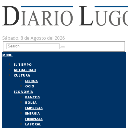
Sábado, 8 de Agosto del 2026
MENU
EL TIEMPO
ACTUALIDAD
CULTURA
LIBROS
OCIO
ECONOMÍA
BANCOS
BOLSA
EMPRESAS
ENERGÍA
FINANZAS
LABORAL