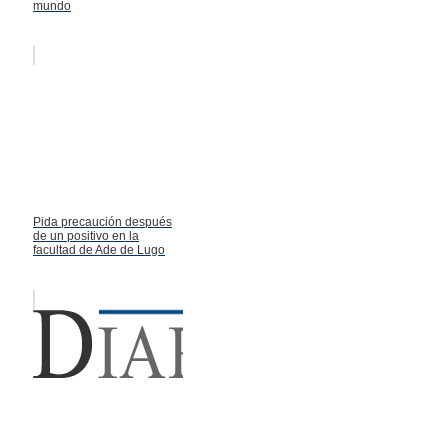
mundo
Pida precaución después
de un positivo en la
facultad de Ade de Lugo