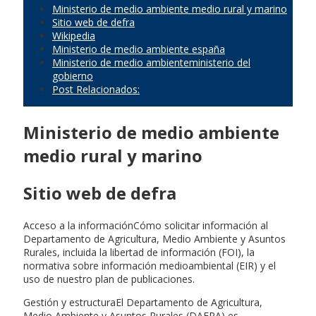
Ministerio de medio ambiente medio rural y marino
Sitio web de defra
Wikipedia
Ministerio de medio ambiente españa
Ministerio de medio ambienteministerio del
gobierno
Post Relacionados:
Ministerio de medio ambiente
medio rural y marino
Sitio web de defra
Acceso a la informaciónCómo solicitar información al
Departamento de Agricultura, Medio Ambiente y Asuntos
Rurales, incluida la libertad de información (FOI), la
normativa sobre información medioambiental (EIR) y el
uso de nuestro plan de publicaciones.
Gestión y estructuraEl Departamento de Agricultura,
Medio Ambiente y Asuntos Rurales (DAERA) es