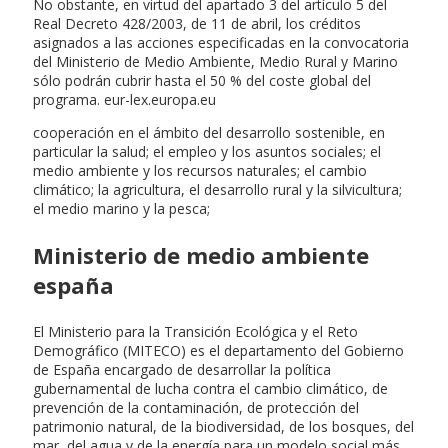
No obstante, en virtud del apartado 3 del artículo 5 del
Real Decreto 428/2003, de 11 de abril, los créditos
asignados a las acciones especificadas en la convocatoria
del Ministerio de Medio Ambiente, Medio Rural y Marino
sólo podrán cubrir hasta el 50 % del coste global del
programa. eur-lex.europa.eu
cooperación en el ámbito del desarrollo sostenible, en
particular la salud; el empleo y los asuntos sociales; el
medio ambiente y los recursos naturales; el cambio
climático; la agricultura, el desarrollo rural y la silvicultura;
el medio marino y la pesca;
Ministerio de medio ambiente
españa
El Ministerio para la Transición Ecológica y el Reto
Demográfico (MITECO) es el departamento del Gobierno
de España encargado de desarrollar la política
gubernamental de lucha contra el cambio climático, de
prevención de la contaminación, de protección del
patrimonio natural, de la biodiversidad, de los bosques, del
mar, del agua y de la energía para un modelo social más