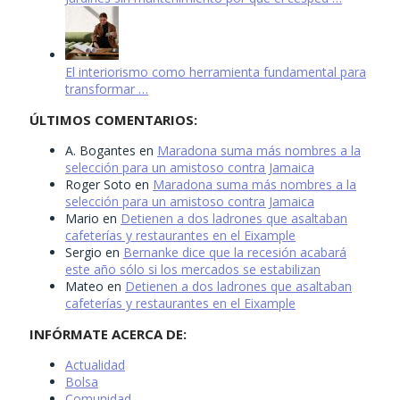
El interiorismo como herramienta fundamental para
transformar …
ÚLTIMOS COMENTARIOS:
A. Bogantes
en
Maradona suma más nombres a la
selección para un amistoso contra Jamaica
Roger Soto
en
Maradona suma más nombres a la
selección para un amistoso contra Jamaica
Mario
en
Detienen a dos ladrones que asaltaban
cafeterías y restaurantes en el Eixample
Sergio
en
Bernanke dice que la recesión acabará
este año sólo si los mercados se estabilizan
Mateo
en
Detienen a dos ladrones que asaltaban
cafeterías y restaurantes en el Eixample
INFÓRMATE ACERCA DE:
Actualidad
Bolsa
Comunidad