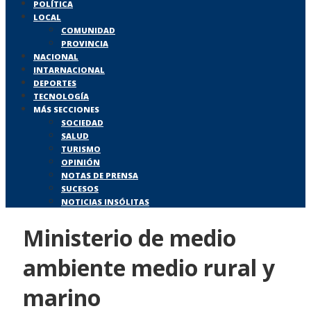
POLÍTICA
LOCAL
COMUNIDAD
PROVINCIA
NACIONAL
INTARNACIONAL
DEPORTES
TECNOLOGÍA
MÁS SECCIONES
SOCIEDAD
SALUD
TURISMO
OPINIÓN
NOTAS DE PRENSA
SUCESOS
NOTICIAS INSÓLITAS
Ministerio de medio
ambiente medio rural y
marino