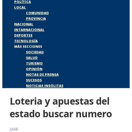
POLÍTICA
LOCAL
COMUNIDAD
PROVINCIA
NACIONAL
INTARNACIONAL
DEPORTES
TECNOLOGÍA
MÁS SECCIONES
SOCIEDAD
SALUD
TURISMO
OPINIÓN
NOTAS DE PRENSA
SUCESOS
NOTICIAS INSÓLITAS
Loteria y apuestas del
estado buscar numero
Local