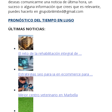
deseas comunicarme una noticia de última hora, un
suceso o alguna información que crees que es relevante,
puedes hacerlo en
grupobnlimited@gmail.com
PRONÓSTICO DEL TIEMPO EN LUGO
ÚLTIMAS NOTICIAS:
El reto de la rehabilitación integral de …
Estrategias seo para ia en ecommerce para …
Mejor centro veterinario en Marbella