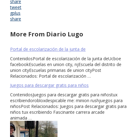
share
tweet
gplus
share
More From Diario Lugo
Portal de escolarización de la junta de
ContenidosPortal de escolarización de la junta deUcboe
facebookEscuelas en union city, njEscuela del distrito de
union cityEscuelas primarias de union cityPost
Relacionados: Portal de escolarización …
Juegos para descargar gratis para niños
ContenidosJuegos para descargar gratis para niñostux
escribiendorobloxdespicable me: minion rushjuegos para
niñosPost Relacionados: Juegos para descargar gratis para
niños tux escribiendo Fascinante carrera arcade
animada …