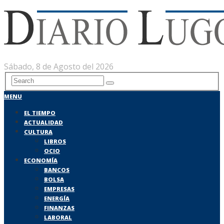
Sábado, 8 de Agosto del 2026
MENU
EL TIEMPO
ACTUALIDAD
CULTURA
LIBROS
OCIO
ECONOMÍA
BANCOS
BOLSA
EMPRESAS
ENERGÍA
FINANZAS
LABORAL