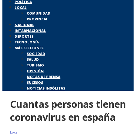
POLÍTICA
LOCAL
COMUNIDAD
PROVINCIA
NACIONAL
INTARNACIONAL
DEPORTES
TECNOLOGÍA
MÁS SECCIONES
SOCIEDAD
SALUD
TURISMO
OPINIÓN
NOTAS DE PRENSA
SUCESOS
NOTICIAS INSÓLITAS
Cuantas personas tienen
coronavirus en españa
Local