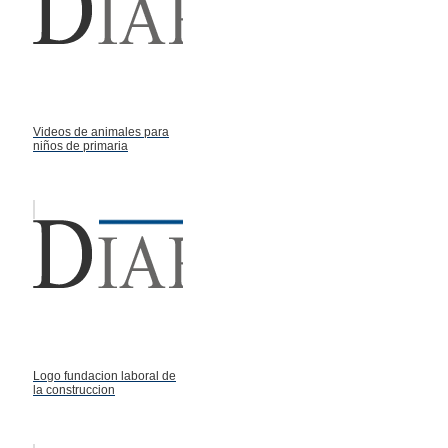
Videos de animales para
niños de primaria
Logo fundacion laboral de
la construccion