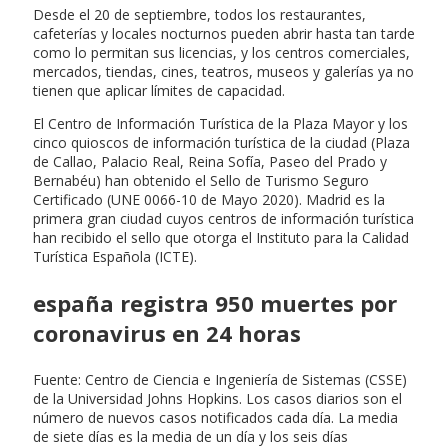
Desde el 20 de septiembre, todos los restaurantes,
cafeterías y locales nocturnos pueden abrir hasta tan tarde
como lo permitan sus licencias, y los centros comerciales,
mercados, tiendas, cines, teatros, museos y galerías ya no
tienen que aplicar límites de capacidad.
El Centro de Información Turística de la Plaza Mayor y los
cinco quioscos de información turística de la ciudad (Plaza
de Callao, Palacio Real, Reina Sofía, Paseo del Prado y
Bernabéu) han obtenido el Sello de Turismo Seguro
Certificado (UNE 0066-10 de Mayo 2020). Madrid es la
primera gran ciudad cuyos centros de información turística
han recibido el sello que otorga el Instituto para la Calidad
Turística Española (ICTE).
españa registra 950 muertes por
coronavirus en 24 horas
Fuente: Centro de Ciencia e Ingeniería de Sistemas (CSSE)
de la Universidad Johns Hopkins. Los casos diarios son el
número de nuevos casos notificados cada día. La media
de siete días es la media de un día y los seis días