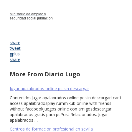
Ministerio de empleo y
seguridad social jubilacion
share
tweet
gplus
share
More From Diario Lugo
Jugar apalabrados online pc sin descargar
ContenidosJugar apalabrados online pc sin descargari can’t
access apalabradosplay rummikub online with friends
without facebookjuegos online con amigosdescargar
apalabrados gratis para pcPost Relacionados: Jugar
apalabrados …
Centros de formacion profesional en sevilla