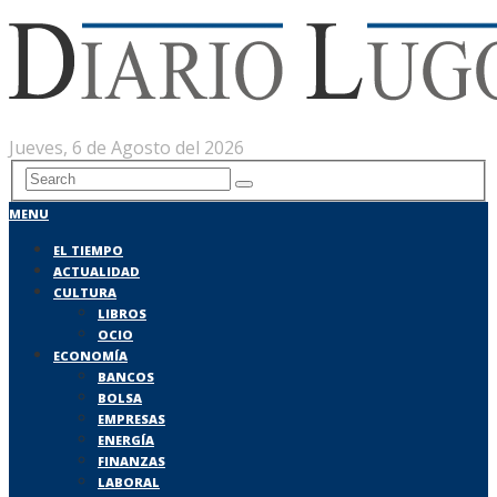
Jueves, 6 de Agosto del 2026
MENU
EL TIEMPO
ACTUALIDAD
CULTURA
LIBROS
OCIO
ECONOMÍA
BANCOS
BOLSA
EMPRESAS
ENERGÍA
FINANZAS
LABORAL