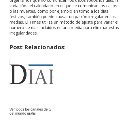
organismos que no comunican los datos todos los días, la
variación del calendario en el que se comunican los casos
o las muertes, como por ejemplo en torno a los días
festivos, también puede causar un patrón irregular en las
medias. El Times utiliza un método de ajuste para variar el
número de días incluidos en una media para eliminar estas
irregularidades.
Post Relacionados:
Ver todos los canales de tv
del mundo gratis