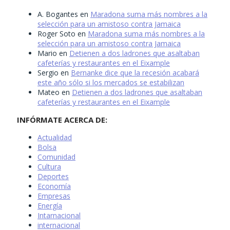
A. Bogantes
en
Maradona suma más nombres a la
selección para un amistoso contra Jamaica
Roger Soto
en
Maradona suma más nombres a la
selección para un amistoso contra Jamaica
Mario
en
Detienen a dos ladrones que asaltaban
cafeterías y restaurantes en el Eixample
Sergio
en
Bernanke dice que la recesión acabará
este año sólo si los mercados se estabilizan
Mateo
en
Detienen a dos ladrones que asaltaban
cafeterías y restaurantes en el Eixample
INFÓRMATE ACERCA DE:
Actualidad
Bolsa
Comunidad
Cultura
Deportes
Economía
Empresas
Energía
Intarnacional
internacional