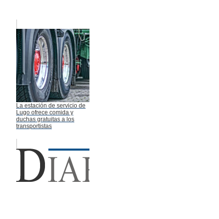
La estación de servicio de
Lugo ofrece comida y
duchas gratuitas a los
transportistas