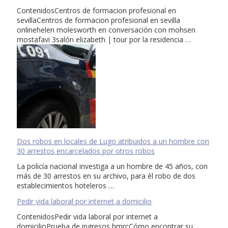
ContenidosCentros de formacion profesional en
sevillaCentros de formacion profesional en sevilla
onlinehelen molesworth en conversación con mohsen
mostafavi 3salón elizabeth | tour por la residencia …
Dos robos en locales de Lugo atribuidos a un hombre con
30 arrestos encarcelados por otros robos
La policía nacional investiga a un hombre de 45 años, con
más de 30 arrestos en su archivo, para él robo de dos
establecimientos hoteleros …
Pedir vida laboral por internet a domicilio
ContenidosPedir vida laboral por internet a
domicilioPrueba de ingresos hmrcCómo encontrar su