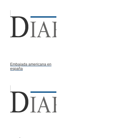
Embajada americana en
españa