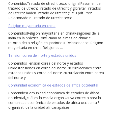
ContenidosTratado de utrecht texto originalResumen del
tratado de utrechtTratado de utrecht y gibraltarTratados
de utrecht badenTratado de utrecht (1713 pdf)Post
Relacionados: Tratado de utrecht texto …
Religion mayoritaria en china
ContenidosReligion mayoritaria en chinaReligiones de la
india en la prácticaConfucianiLas almas de china: el
retorno deLa religión en japónPost Relacionados: Religion
mayoritaria en china Religiones …
Tension corea del norte y estados unidos
ContenidosTension corea del norte y estados
unidostensiones en corea del norte 2021relaciones entre
estados unidos y corea del norte 2020relación entre corea
del norte y …
Comunidad económica de estados de áfrica occidental
ContenidosComunidad económica de estados de áfrica
occidental¿cuál es la escala organizativa correcta para la
comunidad económica de estados de áfrica occidental?
organisati de la unidad africanapaíses …