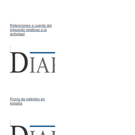
Retenciones a cuenta del
impuesto relativas a la
actividad
Pozos de petroleo en
españa