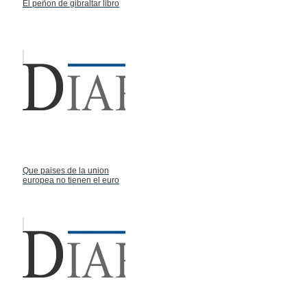
El peñon de gibraltar libro
Que paises de la union
europea no tienen el euro