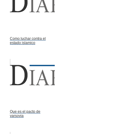
Como luchar contra el
estado islamico
Que es el pacto de
varsovia