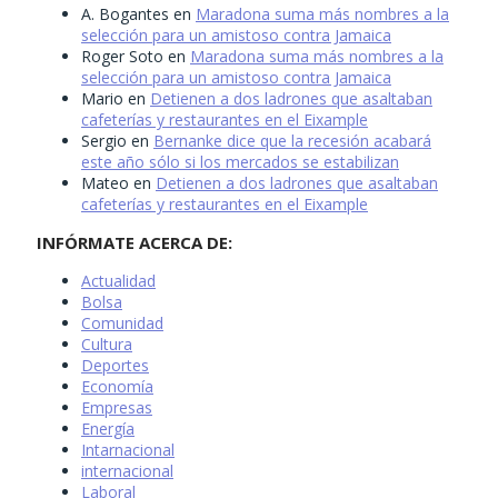
A. Bogantes
en
Maradona suma más nombres a la
selección para un amistoso contra Jamaica
Roger Soto
en
Maradona suma más nombres a la
selección para un amistoso contra Jamaica
Mario
en
Detienen a dos ladrones que asaltaban
cafeterías y restaurantes en el Eixample
Sergio
en
Bernanke dice que la recesión acabará
este año sólo si los mercados se estabilizan
Mateo
en
Detienen a dos ladrones que asaltaban
cafeterías y restaurantes en el Eixample
INFÓRMATE ACERCA DE:
Actualidad
Bolsa
Comunidad
Cultura
Deportes
Economía
Empresas
Energía
Intarnacional
internacional
Laboral