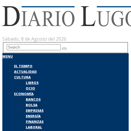
Sábado, 8 de Agosto del 2026
MENU
EL TIEMPO
ACTUALIDAD
CULTURA
LIBROS
OCIO
ECONOMÍA
BANCOS
BOLSA
EMPRESAS
ENERGÍA
FINANZAS
LABORAL