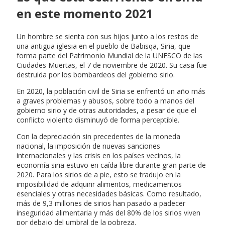
en este momento 2021
Un hombre se sienta con sus hijos junto a los restos de
una antigua iglesia en el pueblo de Babisqa, Siria, que
forma parte del Patrimonio Mundial de la UNESCO de las
Ciudades Muertas, el 7 de noviembre de 2020. Su casa fue
destruida por los bombardeos del gobierno sirio.
En 2020, la población civil de Siria se enfrentó un año más
a graves problemas y abusos, sobre todo a manos del
gobierno sirio y de otras autoridades, a pesar de que el
conflicto violento disminuyó de forma perceptible.
Con la depreciación sin precedentes de la moneda
nacional, la imposición de nuevas sanciones
internacionales y las crisis en los países vecinos, la
economía siria estuvo en caída libre durante gran parte de
2020. Para los sirios de a pie, esto se tradujo en la
imposibilidad de adquirir alimentos, medicamentos
esenciales y otras necesidades básicas. Como resultado,
más de 9,3 millones de sirios han pasado a padecer
inseguridad alimentaria y más del 80% de los sirios viven
por debajo del umbral de la pobreza.