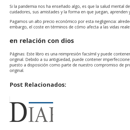
Si la pandemia nos ha enseñado algo, es que la salud mental de
cuidadores, sus amistades y la forma en que juegan, aprenden y
Pagamos un alto precio económico por esta negligencia: alrede
embargo, el coste en términos de cómo afecta a las vidas reales
en relación con dios
Páginas: Este libro es una reimpresión facsímil y puede conten
original. Debido a su antigüedad, puede contener imperfeccio
puesto a disposición como parte de nuestro compromiso de prote
original.
Post Relacionados: