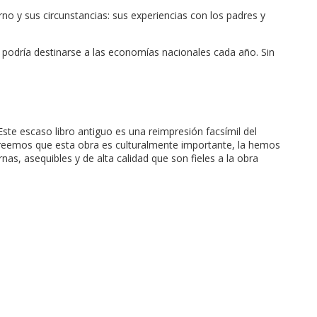
o y sus circunstancias: sus experiencias con los padres y
podría destinarse a las economías nacionales cada año. Sin
ste escaso libro antiguo es una reimpresión facsímil del
creemos que esta obra es culturalmente importante, la hemos
s, asequibles y de alta calidad que son fieles a la obra