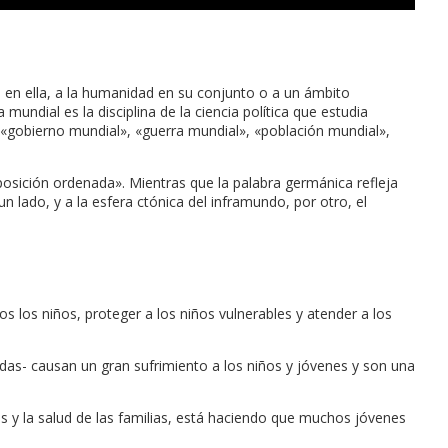
a en ella, a la humanidad en su conjunto o a un ámbito
 mundial es la disciplina de la ciencia política que estudia
 «gobierno mundial», «guerra mundial», «población mundial»,
posición ordenada». Mientras que la palabra germánica refleja
lado, y a la esfera ctónica del inframundo, por otro, el
los niños, proteger a los niños vulnerables y atender a los
das- causan un gran sufrimiento a los niños y jóvenes y son una
sos y la salud de las familias, está haciendo que muchos jóvenes