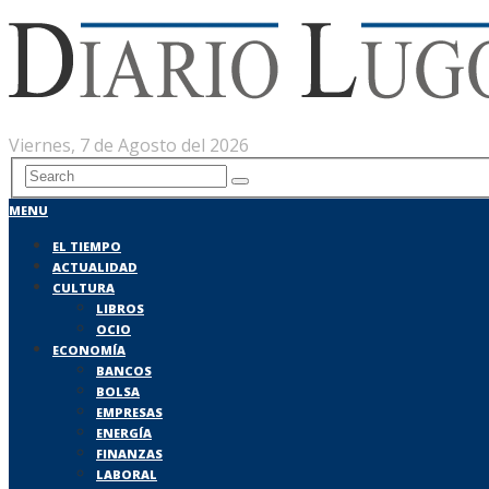
Viernes, 7 de Agosto del 2026
MENU
EL TIEMPO
ACTUALIDAD
CULTURA
LIBROS
OCIO
ECONOMÍA
BANCOS
BOLSA
EMPRESAS
ENERGÍA
FINANZAS
LABORAL