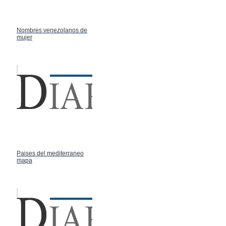
Nombres venezolanos de
mujer
Paises del mediterraneo
mapa