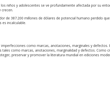
 los niños y adolescentes se ve profundamente afectada por su entorn
 crecen.
dor de 387.200 millones de dólares de potencial humano perdido que 
 es incalculable.
er imperfecciones como marcas, anotaciones, marginales y defectos. E
nes tales como marcas, anotaciones, marginalidad y defectos. Como 
ger, preservar y promover la literatura mundial en ediciones moderna