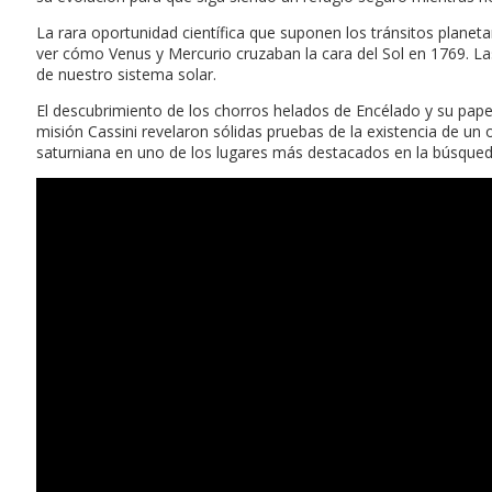
La rara oportunidad científica que suponen los tránsitos planet
ver cómo Venus y Mercurio cruzaban la cara del Sol en 1769. L
de nuestro sistema solar.
El descubrimiento de los chorros helados de Encélado y su papel 
misión Cassini revelaron sólidas pruebas de la existencia de un o
saturniana en uno de los lugares más destacados en la búsqueda 