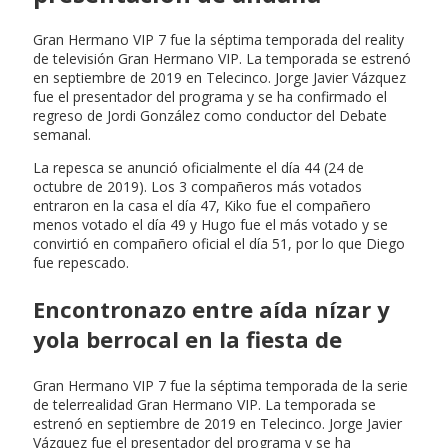
Gran Hermano VIP 7 fue la séptima temporada del reality
de televisión Gran Hermano VIP. La temporada se estrenó
en septiembre de 2019 en Telecinco. Jorge Javier Vázquez
fue el presentador del programa y se ha confirmado el
regreso de Jordi González como conductor del Debate
semanal.
La repesca se anunció oficialmente el día 44 (24 de
octubre de 2019). Los 3 compañeros más votados
entraron en la casa el día 47, Kiko fue el compañero
menos votado el día 49 y Hugo fue el más votado y se
convirtió en compañero oficial el día 51, por lo que Diego
fue repescado.
Encontronazo entre aída nízar y
yola berrocal en la fiesta de
Gran Hermano VIP 7 fue la séptima temporada de la serie
de telerrealidad Gran Hermano VIP. La temporada se
estrenó en septiembre de 2019 en Telecinco. Jorge Javier
Vázquez fue el presentador del programa y se ha