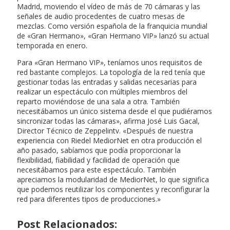
Madrid, moviendo el vídeo de más de 70 cámaras y las
señales de audio procedentes de cuatro mesas de
mezclas. Como versión española de la franquicia mundial
de «Gran Hermano», «Gran Hermano VIP» lanzó su actual
temporada en enero.
Para «Gran Hermano VIP», teníamos unos requisitos de
red bastante complejos. La topología de la red tenía que
gestionar todas las entradas y salidas necesarias para
realizar un espectáculo con múltiples miembros del
reparto moviéndose de una sala a otra. También
necesitábamos un único sistema desde el que pudiéramos
sincronizar todas las cámaras», afirma José Luis Gacal,
Director Técnico de Zeppelintv. «Después de nuestra
experiencia con Riedel MediorNet en otra producción el
año pasado, sabíamos que podía proporcionar la
flexibilidad, fiabilidad y facilidad de operación que
necesitábamos para este espectáculo. También
apreciamos la modularidad de MediorNet, lo que significa
que podemos reutilizar los componentes y reconfigurar la
red para diferentes tipos de producciones.»
Post Relacionados: