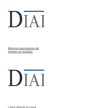
Mejores buscadores de
empleo en españa
Linea abierta la caixa