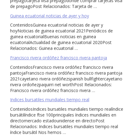
prepagotarjeta visa prepagodónde comprar tarjetas visa
de prepagoPost Relacionados: Tarjeta de …
Guinea ecuatorial noticias de ayer y hoy
ContenidosGuinea ecuatorial noticias de ayer y
hoyNoticias de guinea ecuatorial 2021Periódicos de
guinea ecuatorialBuenas noticias en guinea
ecuatorialActualidad de guinea ecuatorial 2020Post
Relacionados: Guinea ecuatorial …
Francisco rivera ordóñez francisco rivera pantoja
ContenidosFrancisco rivera ordóñez francisco rivera
pantojaFrancisco rivera ordóñez francisco rivera pantoja
2021cayetano rivera ordóñezspanish bullfightercayetano
rivera ordoñezpaquirri net worthPost Relacionados:
Francisco rivera ordóñez francisco rivera …
Indices bursatiles mundiales tiempo real
ContenidosIndices bursatiles mundiales tiempo realíndice
bursátilíndice ftse 100principales índices mundiales en
directomercado estadounidense en directoPost
Relacionados: Indices bursatiles mundiales tiempo real
índice bursátil Nos hemos …