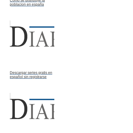
Como se distribuye la
poblacion en españa
Descargar series gratis en
español sin registrarse