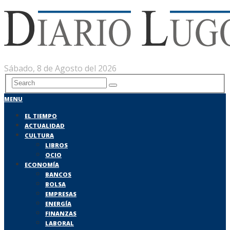
Sábado, 8 de Agosto del 2026
MENU
EL TIEMPO
ACTUALIDAD
CULTURA
LIBROS
OCIO
ECONOMÍA
BANCOS
BOLSA
EMPRESAS
ENERGÍA
FINANZAS
LABORAL