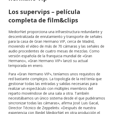
Los supervips – película
completa de film&clips
MediorNet proporciona una infraestructura redundante y
descentralizada de enrutamiento y transporte de señales
para la casa de Gran Hermano VIP, cerca de Madrid,
moviendo el vídeo de más de 70 cámaras y las señales de
audio procedentes de cuatro mesas de mezclas. Como
versión española de la franquicia mundial de «Gran
Hermano», «Gran Hermano VIP» lanzó su actual
temporada en enero.
Para «Gran Hermano VIP», teníamos unos requisitos de
red bastante complejos. La topología de la red tenía que
gestionar todas las entradas y salidas necesarias para
realizar un espectáculo con múltiples miembros del
reparto moviéndose de una sala a otra. También
necesitábamos un único sistema desde el que pudiéramos
sincronizar todas las cámaras», afirma José Luis Gacal,
Director Técnico de Zeppelintv. «Después de nuestra
experiencia con Riedel MediorNet en otra producción el