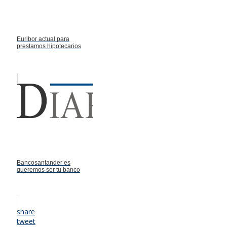
Euribor actual para
prestamos hipotecarios
Bancosantander es
queremos ser tu banco
share
tweet