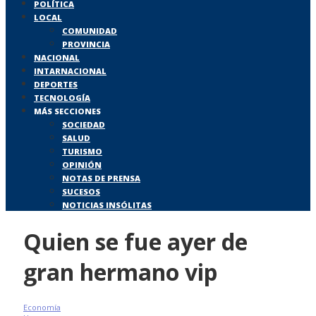
POLÍTICA
LOCAL
COMUNIDAD
PROVINCIA
NACIONAL
INTARNACIONAL
DEPORTES
TECNOLOGÍA
MÁS SECCIONES
SOCIEDAD
SALUD
TURISMO
OPINIÓN
NOTAS DE PRENSA
SUCESOS
NOTICIAS INSÓLITAS
Quien se fue ayer de
gran hermano vip
Economía