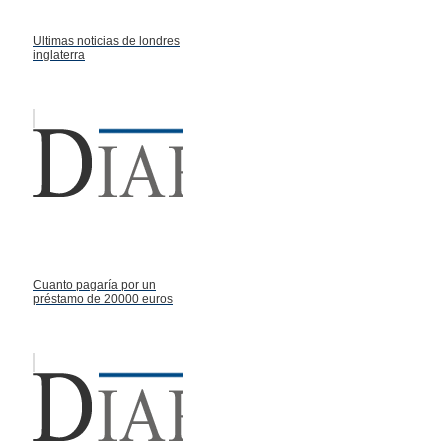
Ultimas noticias de londres
inglaterra
Cuanto pagaría por un
préstamo de 20000 euros