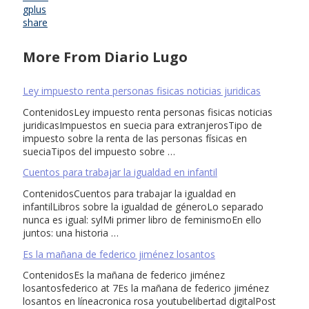
gplus
share
More From Diario Lugo
Ley impuesto renta personas fisicas noticias juridicas
ContenidosLey impuesto renta personas fisicas noticias
juridicasImpuestos en suecia para extranjerosTipo de
impuesto sobre la renta de las personas físicas en
sueciaTipos del impuesto sobre …
Cuentos para trabajar la igualdad en infantil
ContenidosCuentos para trabajar la igualdad en
infantilLibros sobre la igualdad de géneroLo separado
nunca es igual: sylMi primer libro de feminismoEn ello
juntos: una historia …
Es la mañana de federico jiménez losantos
ContenidosEs la mañana de federico jiménez
losantosfederico at 7Es la mañana de federico jiménez
losantos en líneacronica rosa youtubelibertad digitalPost