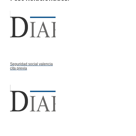
Seguridad social valencia
cita previa