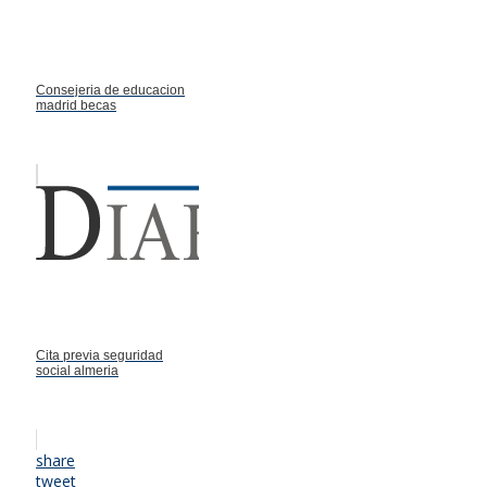
Consejeria de educacion
madrid becas
Cita previa seguridad
social almeria
share
tweet