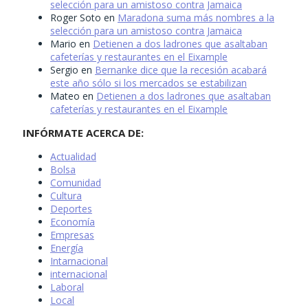
selección para un amistoso contra Jamaica
Roger Soto
en
Maradona suma más nombres a la
selección para un amistoso contra Jamaica
Mario
en
Detienen a dos ladrones que asaltaban
cafeterías y restaurantes en el Eixample
Sergio
en
Bernanke dice que la recesión acabará
este año sólo si los mercados se estabilizan
Mateo
en
Detienen a dos ladrones que asaltaban
cafeterías y restaurantes en el Eixample
INFÓRMATE ACERCA DE:
Actualidad
Bolsa
Comunidad
Cultura
Deportes
Economía
Empresas
Energía
Intarnacional
internacional
Laboral
Local