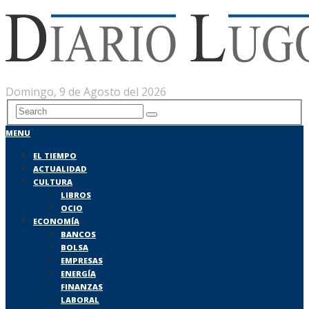
Domingo, 9 de Agosto del 2026
MENU
EL TIEMPO
ACTUALIDAD
CULTURA
LIBROS
OCIO
ECONOMÍA
BANCOS
BOLSA
EMPRESAS
ENERGÍA
FINANZAS
LABORAL