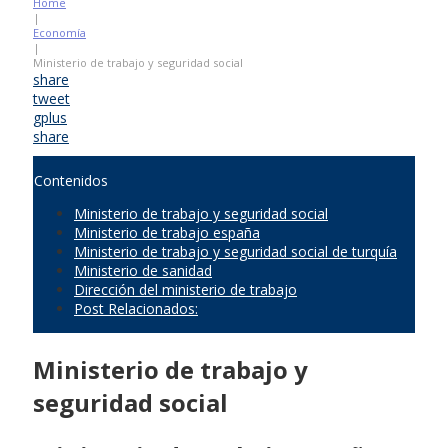
Home
|
Economía
|
Ministerio de trabajo y seguridad social
share
tweet
gplus
share
Contenidos
Ministerio de trabajo y seguridad social
Ministerio de trabajo españa
Ministerio de trabajo y seguridad social de turquía
Ministerio de sanidad
Dirección del ministerio de trabajo
Post Relacionados:
Ministerio de trabajo y
seguridad social