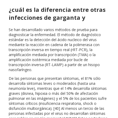
¿cuál es la diferencia entre otras
infecciones de garganta y
Se han desarrollado varios métodos de prueba para
diagnosticar la enfermedad. El método de diagnóstico
estándar es la detección del ácido nucleico del virus
mediante la reacción en cadena de la polimerasa con
transcripción inversa en tiempo real (rRT-PCR), la
amplificación mediada por transcripción (TMA) o la
amplificación isotérmica mediada por bucle de
transcripción inversa (RT-LAMP) a partir de un hisopo
nasofaríngeo.
De las personas que presentan síntomas, el 81% sólo
desarrolla síntomas leves o moderados (hasta una
neumonía leve), mientras que el 14% desarrolla síntomas
graves (disnea, hipoxia o más del 50% de afectación
pulmonar en las imágenes) y el 5% de los pacientes sufre
síntomas críticos (insuficiencia respiratoria, shock o
disfunción multiorgánica). [40] Al menos un tercio de las
personas infectadas por el virus no desarrollan síntomas