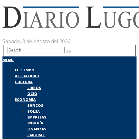
Sábado, 8 de Agosto del 2026
MENU
EL TIEMPO
ACTUALIDAD
CULTURA
LIBROS
OCIO
ECONOMÍA
BANCOS
BOLSA
EMPRESAS
ENERGÍA
FINANZAS
LABORAL