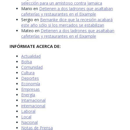
selección para un amistoso contra Jamaica
Mario
en
Detienen a dos ladrones que asaltaban
cafeterías y restaurantes en el Eixample
Sergio
en
Bernanke dice que la recesión acabará
este año sólo si los mercados se estabilizan
Mateo
en
Detienen a dos ladrones que asaltaban
cafeterías y restaurantes en el Eixample
INFÓRMATE ACERCA DE:
Actualidad
Bolsa
Comunidad
Cultura
Deportes
Economía
Empresas
Energía
Intarnacional
internacional
Laboral
Local
Nacional
Notas de Prensa