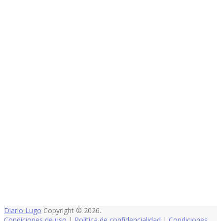
Diario Lugo
Copyright © 2026.
Condiciones de uso
|
Política de confidencialidad
|
Condiciones