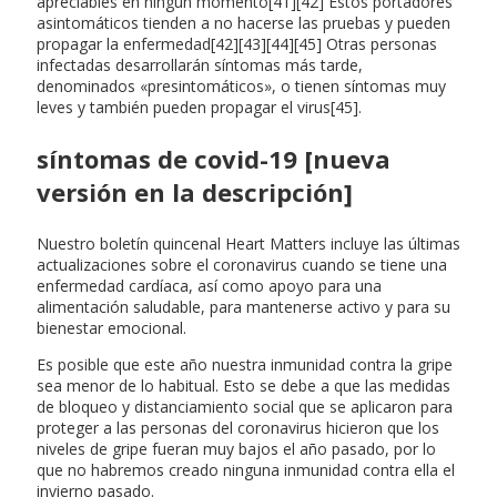
apreciables en ningún momento[41][42] Estos portadores
asintomáticos tienden a no hacerse las pruebas y pueden
propagar la enfermedad[42][43][44][45] Otras personas
infectadas desarrollarán síntomas más tarde,
denominados «presintomáticos», o tienen síntomas muy
leves y también pueden propagar el virus[45].
síntomas de covid-19 [nueva
versión en la descripción]
Nuestro boletín quincenal Heart Matters incluye las últimas
actualizaciones sobre el coronavirus cuando se tiene una
enfermedad cardíaca, así como apoyo para una
alimentación saludable, para mantenerse activo y para su
bienestar emocional.
Es posible que este año nuestra inmunidad contra la gripe
sea menor de lo habitual. Esto se debe a que las medidas
de bloqueo y distanciamiento social que se aplicaron para
proteger a las personas del coronavirus hicieron que los
niveles de gripe fueran muy bajos el año pasado, por lo
que no habremos creado ninguna inmunidad contra ella el
invierno pasado.