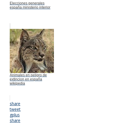
Elecciones generales
españa ministerio interior
Animales en peligro de
extincion en españa
wikipedia
share
tweet
gplus
share