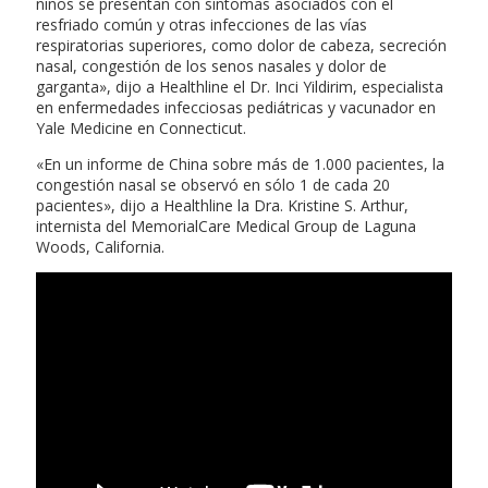
niños se presentan con síntomas asociados con el
resfriado común y otras infecciones de las vías
respiratorias superiores, como dolor de cabeza, secreción
nasal, congestión de los senos nasales y dolor de
garganta», dijo a Healthline el Dr. Inci Yildirim, especialista
en enfermedades infecciosas pediátricas y vacunador en
Yale Medicine en Connecticut.
«En un informe de China sobre más de 1.000 pacientes, la
congestión nasal se observó en sólo 1 de cada 20
pacientes», dijo a Healthline la Dra. Kristine S. Arthur,
internista del MemorialCare Medical Group de Laguna
Woods, California.