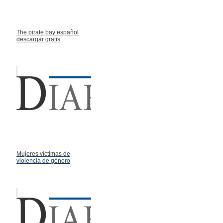
The pirate bay español
descargar gratis
Mujeres víctimas de
violencia de género