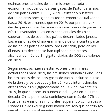
estimaciones anuales de las emisiones de toda la
economía -incluyendo los seis gases de Kioto- para más
de 190 países entre 1990 y 2019. Utilizando nuestros
datos de emisiones globales recientemente actualizados
hasta 2019, estimamos que en 2019, por primera vez
desde que se miden las emisiones nacionales de gases de
efecto invernadero, las emisiones anuales de China
superaron las de todos los países desarrollados juntos.
Las emisiones de China eran menos de una cuarta parte
de las de los países desarrollados en 1990, pero en las
últimas tres décadas se han triplicado con creces,
alcanzando más de 14 gigatoneladas de CO2 equivalente
en 2019.
Según nuestras nuevas estimaciones preliminares
actualizadas para 2019, las emisiones mundiales -incluidas
las emisiones de los seis gases de Kioto, incluidos el uso
de la tierra y los bosques y los búnkeres internacionales-
alcanzaron las 52 gigatoneladas de CO2 equivalente en
2019, lo que supone un aumento del 11,4% en la última
década. China por sí sola contribuyó con más del 27% del
total de las emisiones mundiales, superando con creces a
Estados Unidos -el segundo mayor emisor- que contribuyó
con el 11% del total mundial (Figura 1). Por primera vez,