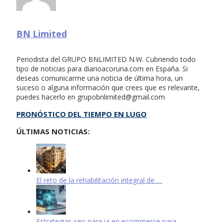
BN Limited
Periodista del GRUPO BNLIMITED N.W. Cubriendo todo
tipo de noticias para diarioacoruna.com en España. Si
deseas comunicarme una noticia de última hora, un
suceso o alguna información que crees que es relevante,
puedes hacerlo en
grupobnlimited@gmail.com
PRONÓSTICO DEL TIEMPO EN LUGO
ÚLTIMAS NOTICIAS:
El reto de la rehabilitación integral de …
Estrategias seo para ia en ecommerce para …