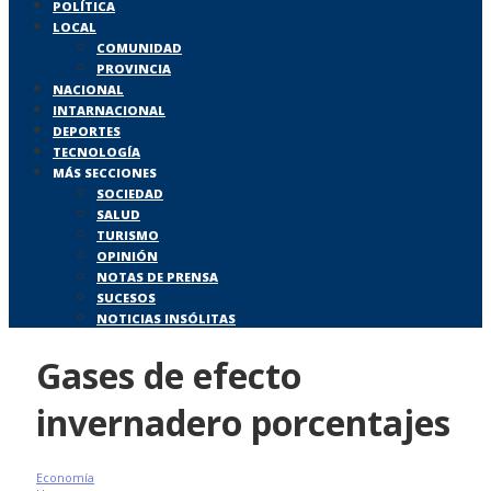
POLÍTICA
LOCAL
COMUNIDAD
PROVINCIA
NACIONAL
INTARNACIONAL
DEPORTES
TECNOLOGÍA
MÁS SECCIONES
SOCIEDAD
SALUD
TURISMO
OPINIÓN
NOTAS DE PRENSA
SUCESOS
NOTICIAS INSÓLITAS
Gases de efecto
invernadero porcentajes
Economía