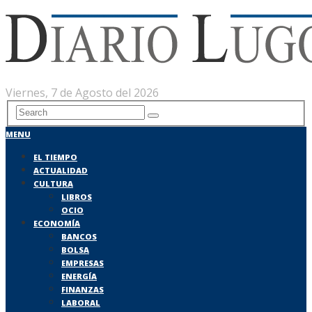
Viernes, 7 de Agosto del 2026
MENU
EL TIEMPO
ACTUALIDAD
CULTURA
LIBROS
OCIO
ECONOMÍA
BANCOS
BOLSA
EMPRESAS
ENERGÍA
FINANZAS
LABORAL