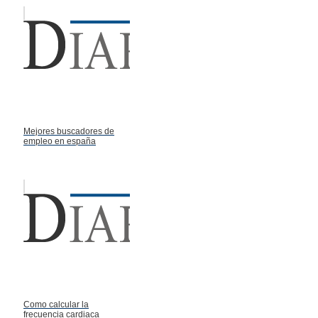
Mejores buscadores de
empleo en españa
Como calcular la
frecuencia cardiaca