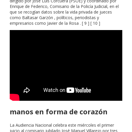
dirigido por José Luis Corcuera (PSOE) y coordinado por
Enrique de Federico, Comisario de la Policía Judicial, en el
que se recogían datos sobre la vida privada de jueces
como Baltasar Garzón , políticos, periodistas y
empresarios como Javier de la Rosa . [ 9 ] [ 10 ]
manos en forma de corazón
La Audiencia Nacional celebra este miércoles el primer
juicio al comisario jubilado José Manuel Villarejo por tres