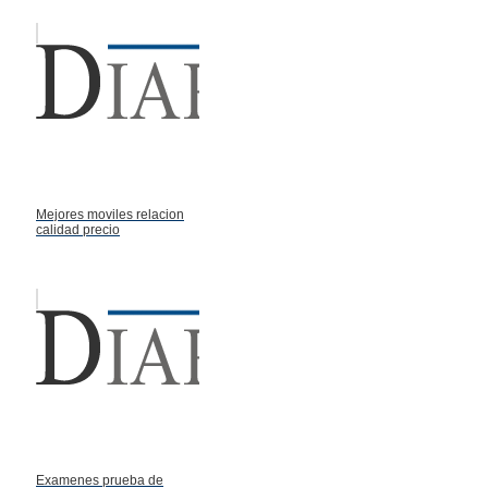
Mejores moviles relacion
calidad precio
Examenes prueba de