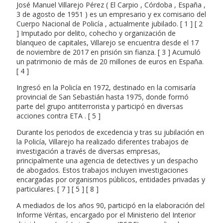
José Manuel Villarejo Pérez ( El Carpio , Córdoba , España ,
3 de agosto de 1951 ) es un empresario y ex comisario del
Cuerpo Nacional de Policía , actualmente jubilado. [ 1 ] [ 2
] Imputado por delito, cohecho y organización de
blanqueo de capitales, Villarejo se encuentra desde el 17
de noviembre de 2017 en prisión sin fianza. [ 3 ] Acumuló
un patrimonio de más de 20 millones de euros en España.
[ 4 ]
Ingresó en la Policía en 1972, destinado en la comisaría
provincial de San Sebastián hasta 1975, donde formó
parte del grupo antiterrorista y participó en diversas
acciones contra ETA . [ 5 ]
Durante los periodos de excedencia y tras su jubilación en
la Policía, Villarejo ha realizado diferentes trabajos de
investigación a través de diversas empresas,
principalmente una agencia de detectives y un despacho
de abogados. Estos trabajos incluyen investigaciones
encargadas por organismos públicos, entidades privadas y
particulares. [ 7 ] [ 5 ] [ 8 ]
A mediados de los años 90, participó en la elaboración del
Informe Véritas, encargado por el Ministerio del Interior