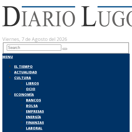
Viernes, 7 de Agosto del 2026
MENU
EL TIEMPO
ACTUALIDAD
CULTURA
LIBROS
OCIO
ECONOMÍA
BANCOS
BOLSA
EMPRESAS
ENERGÍA
FINANZAS
LABORAL