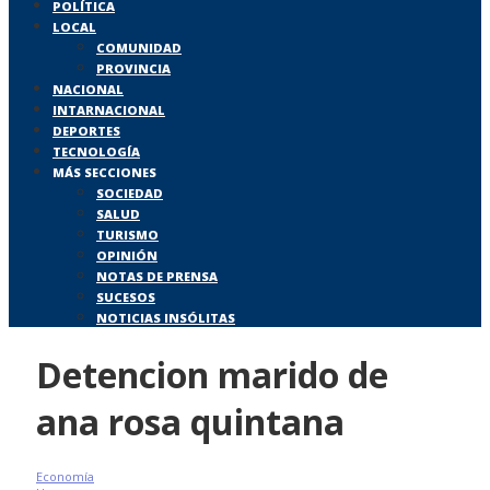
POLÍTICA
LOCAL
COMUNIDAD
PROVINCIA
NACIONAL
INTARNACIONAL
DEPORTES
TECNOLOGÍA
MÁS SECCIONES
SOCIEDAD
SALUD
TURISMO
OPINIÓN
NOTAS DE PRENSA
SUCESOS
NOTICIAS INSÓLITAS
Detencion marido de
ana rosa quintana
Economía