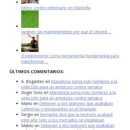
Mejor centro veterinario en Marbella
Jardines sin mantenimiento por qué el césped …
El interiorismo como herramienta fundamental para
transformar …
ÚLTIMOS COMENTARIOS:
A. Bogantes
en
Maradona suma más nombres a la
selección para un amistoso contra Jamaica
Roger Soto
en
Maradona suma más nombres a la
selección para un amistoso contra Jamaica
Mario
en
Detienen a dos ladrones que asaltaban
cafeterías y restaurantes en el Eixample
Sergio
en
Bernanke dice que la recesión acabará
este año sólo si los mercados se estabilizan
Mateo
en
Detienen a dos ladrones que asaltaban