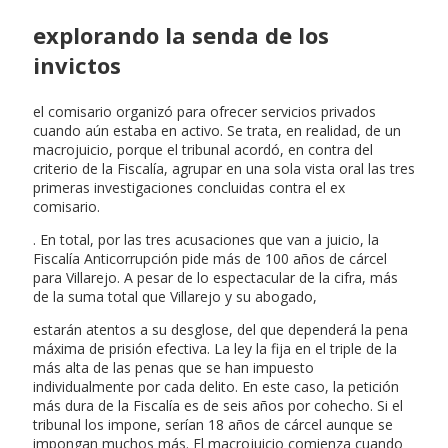
explorando la senda de los
invictos
el comisario organizó para ofrecer servicios privados
cuando aún estaba en activo. Se trata, en realidad, de un
macrojuicio, porque el tribunal acordó, en contra del
criterio de la Fiscalía, agrupar en una sola vista oral las tres
primeras investigaciones concluidas contra el ex
comisario.
. En total, por las tres acusaciones que van a juicio, la
Fiscalía Anticorrupción pide más de 100 años de cárcel
para Villarejo. A pesar de lo espectacular de la cifra, más
de la suma total que Villarejo y su abogado,
estarán atentos a su desglose, del que dependerá la pena
máxima de prisión efectiva. La ley la fija en el triple de la
más alta de las penas que se han impuesto
individualmente por cada delito. En este caso, la petición
más dura de la Fiscalía es de seis años por cohecho. Si el
tribunal los impone, serían 18 años de cárcel aunque se
impongan muchos más. El macrojuicio comienza cuando