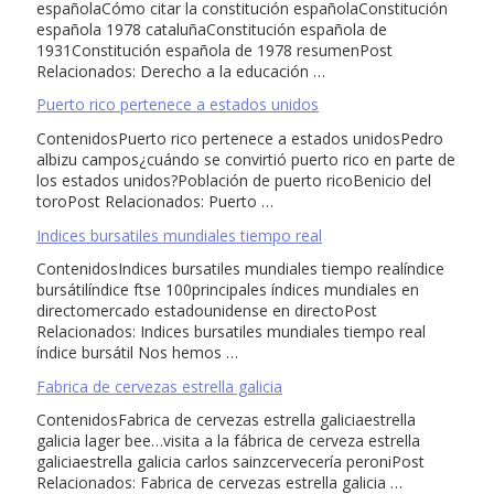
españolaCómo citar la constitución españolaConstitución
española 1978 cataluñaConstitución española de
1931Constitución española de 1978 resumenPost
Relacionados: Derecho a la educación …
Puerto rico pertenece a estados unidos
ContenidosPuerto rico pertenece a estados unidosPedro
albizu campos¿cuándo se convirtió puerto rico en parte de
los estados unidos?Población de puerto ricoBenicio del
toroPost Relacionados: Puerto …
Indices bursatiles mundiales tiempo real
ContenidosIndices bursatiles mundiales tiempo realíndice
bursátilíndice ftse 100principales índices mundiales en
directomercado estadounidense en directoPost
Relacionados: Indices bursatiles mundiales tiempo real
índice bursátil Nos hemos …
Fabrica de cervezas estrella galicia
ContenidosFabrica de cervezas estrella galiciaestrella
galicia lager bee…visita a la fábrica de cerveza estrella
galiciaestrella galicia carlos sainzcervecería peroniPost
Relacionados: Fabrica de cervezas estrella galicia …