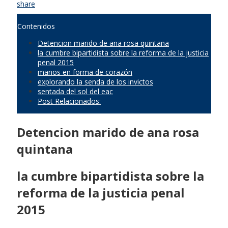
share
Contenidos
Detencion marido de ana rosa quintana
la cumbre bipartidista sobre la reforma de la justicia
penal 2015
manos en forma de corazón
explorando la senda de los invictos
sentada del sol del eac
Post Relacionados:
Detencion marido de ana rosa
quintana
la cumbre bipartidista sobre la
reforma de la justicia penal
2015