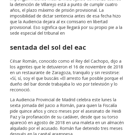
la detención de Villarejo está a punto de cumplir cuatro
años, el plazo máximo de prisión provisional. La
imposibilidad de dictar sentencia antes de esa fecha hizo
que la Audiencia dejara al ex comisario en libertad
provisional. Eso significa que llegará por su propio pie a la
sede especial del tribunal en
sentada del sol del eac
César Román, conocido como el Rey del Cachopo, dijo a
los agentes que le detuvieron el 16 de noviembre de 2018
en un restaurante de Zaragoza, tranquilo y sin resistirse:
«Sí, sí, soy el que buscáis «El arresto fue posible porque el
dueño del bar donde trabajaba lo vio por televisión y lo
reconoció.
La Audiencia Provincial de Madrid celebra este lunes la
sexta jornada del juicio a Román, para quien la Fiscalía
pide quince años y cinco meses por el asesinato de Heidi
Paz y la profanación de su cadáver, desde que su torso
apareció en agosto de 2018 en una maleta en un almacén
alquilado por el acusado. Román fue detenido tres meses
después en la capital aragonesa.