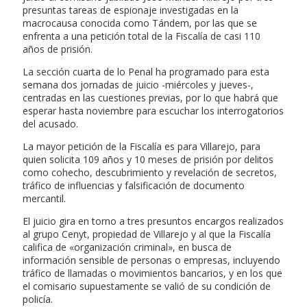
presuntas tareas de espionaje investigadas en la
macrocausa conocida como Tándem, por las que se
enfrenta a una petición total de la Fiscalía de casi 110
años de prisión.
La sección cuarta de lo Penal ha programado para esta
semana dos jornadas de juicio -miércoles y jueves-,
centradas en las cuestiones previas, por lo que habrá que
esperar hasta noviembre para escuchar los interrogatorios
del acusado.
La mayor petición de la Fiscalía es para Villarejo, para
quien solicita 109 años y 10 meses de prisión por delitos
como cohecho, descubrimiento y revelación de secretos,
tráfico de influencias y falsificación de documento
mercantil.
El juicio gira en torno a tres presuntos encargos realizados
al grupo Cenyt, propiedad de Villarejo y al que la Fiscalía
califica de «organización criminal», en busca de
información sensible de personas o empresas, incluyendo
tráfico de llamadas o movimientos bancarios, y en los que
el comisario supuestamente se valió de su condición de
policía.