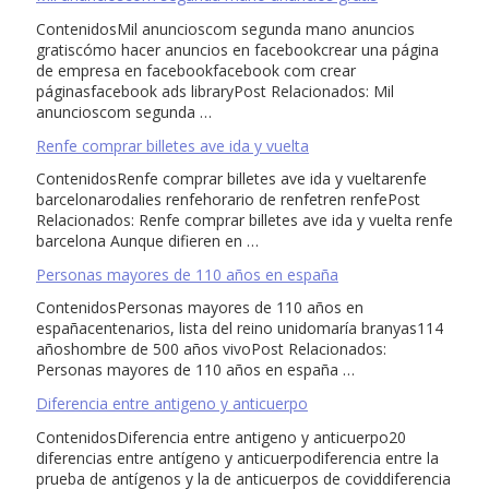
ContenidosMil anuncioscom segunda mano anuncios
gratiscómo hacer anuncios en facebookcrear una página
de empresa en facebookfacebook com crear
páginasfacebook ads libraryPost Relacionados: Mil
anuncioscom segunda …
Renfe comprar billetes ave ida y vuelta
ContenidosRenfe comprar billetes ave ida y vueltarenfe
barcelonarodalies renfehorario de renfetren renfePost
Relacionados: Renfe comprar billetes ave ida y vuelta renfe
barcelona Aunque difieren en …
Personas mayores de 110 años en españa
ContenidosPersonas mayores de 110 años en
españacentenarios, lista del reino unidomaría branyas114
añoshombre de 500 años vivoPost Relacionados:
Personas mayores de 110 años en españa …
Diferencia entre antigeno y anticuerpo
ContenidosDiferencia entre antigeno y anticuerpo20
diferencias entre antígeno y anticuerpodiferencia entre la
prueba de antígenos y la de anticuerpos de coviddiferencia