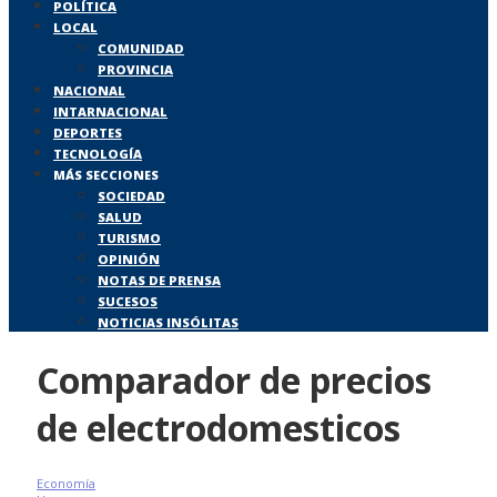
POLÍTICA
LOCAL
COMUNIDAD
PROVINCIA
NACIONAL
INTARNACIONAL
DEPORTES
TECNOLOGÍA
MÁS SECCIONES
SOCIEDAD
SALUD
TURISMO
OPINIÓN
NOTAS DE PRENSA
SUCESOS
NOTICIAS INSÓLITAS
Comparador de precios
de electrodomesticos
Economía