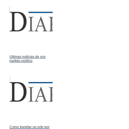
Ultimas noticias de vox
partido politico
Como tramitar un erte por