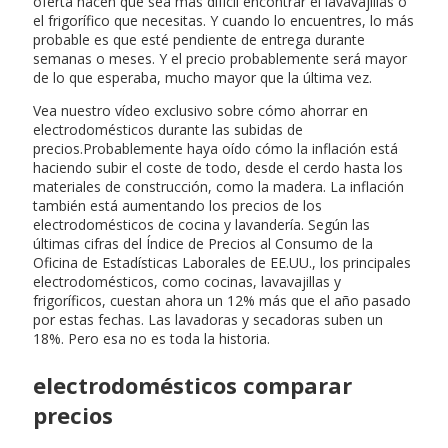
oferta hacen que sea más difícil encontrar el lavavajillas o
el frigorífico que necesitas. Y cuando lo encuentres, lo más
probable es que esté pendiente de entrega durante
semanas o meses. Y el precio probablemente será mayor
de lo que esperaba, mucho mayor que la última vez.
Vea nuestro vídeo exclusivo sobre cómo ahorrar en
electrodomésticos durante las subidas de
precios.Probablemente haya oído cómo la inflación está
haciendo subir el coste de todo, desde el cerdo hasta los
materiales de construcción, como la madera. La inflación
también está aumentando los precios de los
electrodomésticos de cocina y lavandería. Según las
últimas cifras del Índice de Precios al Consumo de la
Oficina de Estadísticas Laborales de EE.UU., los principales
electrodomésticos, como cocinas, lavavajillas y
frigoríficos, cuestan ahora un 12% más que el año pasado
por estas fechas. Las lavadoras y secadoras suben un
18%. Pero esa no es toda la historia.
electrodomésticos comparar
precios