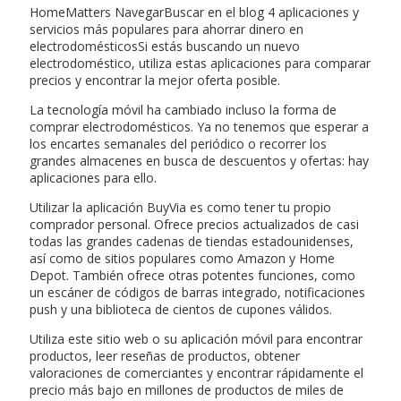
HomeMatters NavegarBuscar en el blog 4 aplicaciones y
servicios más populares para ahorrar dinero en
electrodomésticosSi estás buscando un nuevo
electrodoméstico, utiliza estas aplicaciones para comparar
precios y encontrar la mejor oferta posible.
La tecnología móvil ha cambiado incluso la forma de
comprar electrodomésticos. Ya no tenemos que esperar a
los encartes semanales del periódico o recorrer los
grandes almacenes en busca de descuentos y ofertas: hay
aplicaciones para ello.
Utilizar la aplicación BuyVia es como tener tu propio
comprador personal. Ofrece precios actualizados de casi
todas las grandes cadenas de tiendas estadounidenses,
así como de sitios populares como Amazon y Home
Depot. También ofrece otras potentes funciones, como
un escáner de códigos de barras integrado, notificaciones
push y una biblioteca de cientos de cupones válidos.
Utiliza este sitio web o su aplicación móvil para encontrar
productos, leer reseñas de productos, obtener
valoraciones de comerciantes y encontrar rápidamente el
precio más bajo en millones de productos de miles de