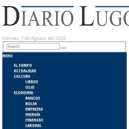
Viernes, 7 de Agosto del 2026
MENU
EL TIEMPO
ACTUALIDAD
CULTURA
LIBROS
OCIO
ECONOMÍA
BANCOS
BOLSA
EMPRESAS
ENERGÍA
FINANZAS
LABORAL