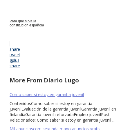
Para que sirve la
constitucion española
share
tweet
gplus
share
More From Diario Lugo
Como saber si estoy en garantia juvenil
ContenidosComo saber si estoy en garantia
juvenilEvaluación de la garantía juvenilGarantía juvenil en
finlandiaGarantía juvenil reforzadaEmpleo juvenilPost
Relacionados: Como saber si estoy en garantia juvenil …
Mil anuncioscom segunda mano anuncios gratis