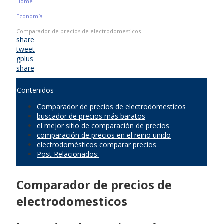
Home
|
Economía
|
Comparador de precios de electrodomesticos
share
tweet
gplus
share
Contenidos
Comparador de precios de electrodomesticos
buscador de precios más baratos
el mejor sitio de comparación de precios
comparación de precios en el reino unido
electrodomésticos comparar precios
Post Relacionados:
Comparador de precios de
electrodomesticos