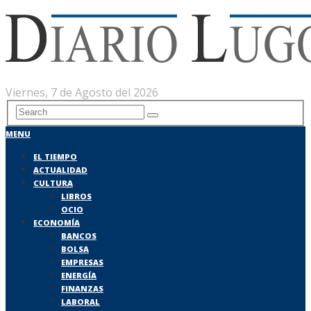
Viernes, 7 de Agosto del 2026
MENU
EL TIEMPO
ACTUALIDAD
CULTURA
LIBROS
OCIO
ECONOMÍA
BANCOS
BOLSA
EMPRESAS
ENERGÍA
FINANZAS
LABORAL