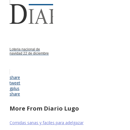
Loteria nacional de
navidad 22 de diciembre
share
tweet
gplus
share
More From Diario Lugo
Comidas sanas y faciles para adelgazar