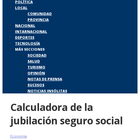
POLÍTICA
LOCAL
COMUNIDAD
PROVINCIA
NACIONAL
INTARNACIONAL
DEPORTES
TECNOLOGÍA
MÁS SECCIONES
SOCIEDAD
SALUD
TURISMO
OPINIÓN
NOTAS DE PRENSA
SUCESOS
NOTICIAS INSÓLITAS
Calculadora de la
jubilación seguro social
Economía