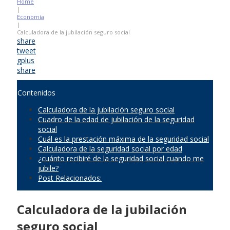
Home
|
Economía
|
Calculadora de la jubilación seguro social
share
tweet
gplus
share
Contenidos
Calculadora de la jubilación seguro social
Cuadro de la edad de jubilación de la seguridad
social
Cuál es la prestación máxima de la seguridad social
Calculadora de la seguridad social por edad
¿cuánto recibiré de la seguridad social cuando me
jubile?
Post Relacionados:
Calculadora de la jubilación
seguro social