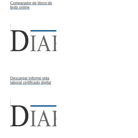
Comparador de libros de
texto online
Descargar informe vida
laboral certificado digital