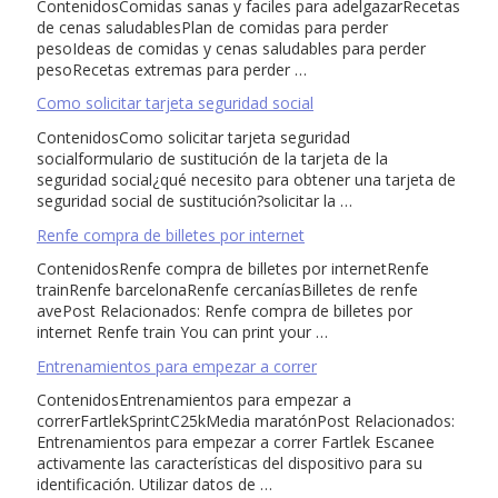
ContenidosComidas sanas y faciles para adelgazarRecetas
de cenas saludablesPlan de comidas para perder
pesoIdeas de comidas y cenas saludables para perder
pesoRecetas extremas para perder …
Como solicitar tarjeta seguridad social
ContenidosComo solicitar tarjeta seguridad
socialformulario de sustitución de la tarjeta de la
seguridad social¿qué necesito para obtener una tarjeta de
seguridad social de sustitución?solicitar la …
Renfe compra de billetes por internet
ContenidosRenfe compra de billetes por internetRenfe
trainRenfe barcelonaRenfe cercaníasBilletes de renfe
avePost Relacionados: Renfe compra de billetes por
internet Renfe train You can print your …
Entrenamientos para empezar a correr
ContenidosEntrenamientos para empezar a
correrFartlekSprintC25kMedia maratónPost Relacionados:
Entrenamientos para empezar a correr Fartlek Escanee
activamente las características del dispositivo para su
identificación. Utilizar datos de …