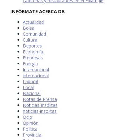
cafeterías y restaurantes en el Eixample
INFÓRMATE ACERCA DE:
Actualidad
Bolsa
Comunidad
Cultura
Deportes
Economía
Empresas
Energía
Intarnacional
internacional
Laboral
Local
Nacional
Notas de Prensa
Noticias Insólitas
noticias-insolitas
Ocio
Opinión
Política
Provincia