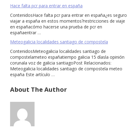
Hace falta pcr para entrar en españa
ContenidosHace falta pcr para entrar en españa¿es seguro
viajar a españa en estos momentos?restricciones de viaje
en españacómo hacerse una prueba de pcr en
españaentrar …
Meteogalicia localidades santiago de compostela
ContenidosMeteogalicia localidades santiago de
compostelameteo españatiempo galicia 15 díasla opinión
corunala voz de galicia santiagoPost Relacionados:
Meteogalicia localidades santiago de compostela meteo
españa Este artículo …
About The Author