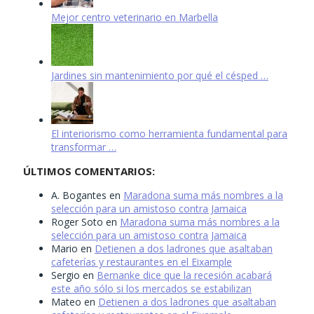
Mejor centro veterinario en Marbella
Jardines sin mantenimiento por qué el césped …
El interiorismo como herramienta fundamental para
transformar …
ÚLTIMOS COMENTARIOS:
A. Bogantes
en
Maradona suma más nombres a la
selección para un amistoso contra Jamaica
Roger Soto
en
Maradona suma más nombres a la
selección para un amistoso contra Jamaica
Mario
en
Detienen a dos ladrones que asaltaban
cafeterías y restaurantes en el Eixample
Sergio
en
Bernanke dice que la recesión acabará
este año sólo si los mercados se estabilizan
Mateo
en
Detienen a dos ladrones que asaltaban