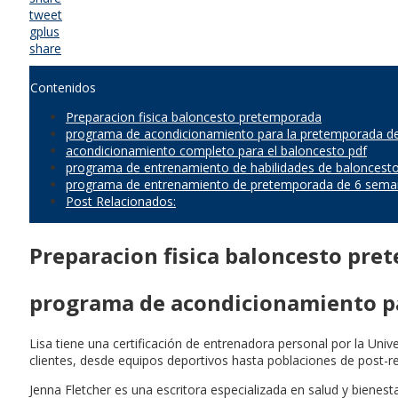
tweet
gplus
share
Contenidos
Preparacion fisica baloncesto pretemporada
programa de acondicionamiento para la pretemporada de
acondicionamiento completo para el baloncesto pdf
programa de entrenamiento de habilidades de baloncesto
programa de entrenamiento de pretemporada de 6 seman
Post Relacionados:
Preparacion fisica baloncesto pr
programa de acondicionamiento pa
Lisa tiene una certificación de entrenadora personal por la Un
clientes, desde equipos deportivos hasta poblaciones de post-r
Jenna Fletcher es una escritora especializada en salud y bienes