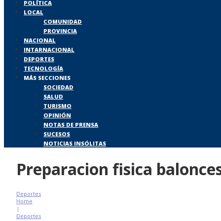
POLÍTICA
LOCAL
COMUNIDAD
PROVINCIA
NACIONAL
INTARNACIONAL
DEPORTES
TECNOLOGÍA
MÁS SECCIONES
SOCIEDAD
SALUD
TURISMO
OPINIÓN
NOTAS DE PRENSA
SUCESOS
NOTICIAS INSÓLITAS
Preparacion fisica balonc
Deportes
Home
|
Deportes