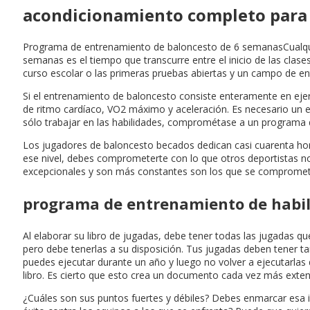
acondicionamiento completo para 
Programa de entrenamiento de baloncesto de 6 semanasCualquier
semanas es el tiempo que transcurre entre el inicio de las clases
curso escolar o las primeras pruebas abiertas y un campo de e
Si el entrenamiento de baloncesto consiste enteramente en ejerc
de ritmo cardíaco, VO2 máximo y aceleración. Es necesario un e
sólo trabajar en las habilidades, comprométase a un programa 
Los jugadores de baloncesto becados dedican casi cuarenta hora
ese nivel, debes comprometerte con lo que otros deportistas n
excepcionales y son más constantes son los que se comprometen
programa de entrenamiento de habil
Al elaborar su libro de jugadas, debe tener todas las jugadas qu
pero debe tenerlas a su disposición. Tus jugadas deben tener t
puedes ejecutar durante un año y luego no volver a ejecutarla
libro. Es cierto que esto crea un documento cada vez más exten
¿Cuáles son sus puntos fuertes y débiles? Debes enmarcar esa in