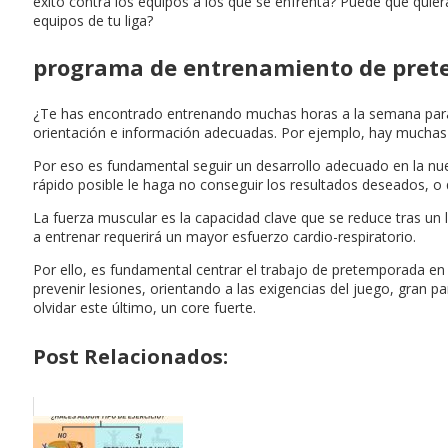
éxito contra los equipos a los que se enfrenta? Puede que qui
equipos de tu liga?
programa de entrenamiento de prete
¿Te has encontrado entrenando muchas horas a la semana para d
orientación e información adecuadas. Por ejemplo, hay muchas 
Por eso es fundamental seguir un desarrollo adecuado en la nue
rápido posible le haga no conseguir los resultados deseados, o qu
La fuerza muscular es la capacidad clave que se reduce tras un l
a entrenar requerirá un mayor esfuerzo cardio-respiratorio.
Por ello, es fundamental centrar el trabajo de pretemporada en 
prevenir lesiones, orientando a las exigencias del juego, gran par
olvidar este último, un core fuerte.
Post Relacionados: