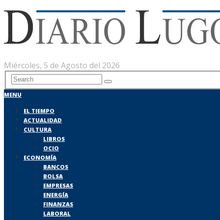
Miércoles, 5 de Agosto del 2026
MENU
EL TIEMPO
ACTUALIDAD
CULTURA
LIBROS
OCIO
ECONOMÍA
BANCOS
BOLSA
EMPRESAS
ENERGÍA
FINANZAS
LABORAL