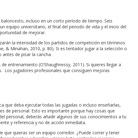
aloncesto, incluso en un corto período de tiempo. Seis
quipo universitario, el final del periodo de vida y el inicio del
oportunidad de mejorar.
zarán la intensidad de los partidos de competición en términos
 & Minahan, 2010, p. 80). Si es tentador jugar a la selección o
 antes de pisar la cancha.
 de entrenamiento (O’Shaughnessy, 2011). Si quieres llegar a
sas. Los jugadores profesionales que consiguen mejoras
ica que deba ejecutar todas las jugadas o incluso enseñarlas,
des de personal. Esto es importante porque hay cosas que
el personal, deberás añadir algunos de sus conocimientos a tu
ente y referencia y no de acción inmediata.
e que quieras ser un equipo corredor. ¿Puede correr y tener