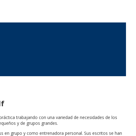
df
 práctica trabajando con una variedad de necesidades de los
pequeños y de grupos grandes.
ness en grupo y como entrenadora personal. Sus escritos se han