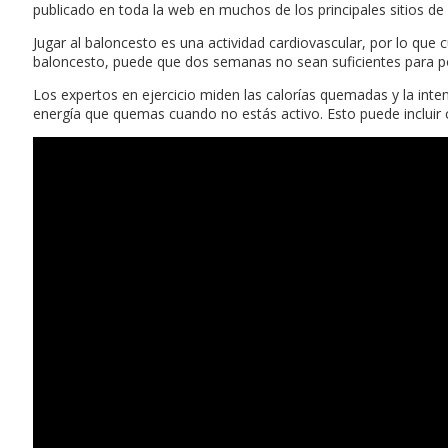
publicado en toda la web en muchos de los principales sitios de
Jugar al baloncesto es una actividad cardiovascular, por lo que 
baloncesto, puede que dos semanas no sean suficientes para po
Los expertos en ejercicio miden las calorías quemadas y la int
energía que quemas cuando no estás activo. Esto puede incluir 