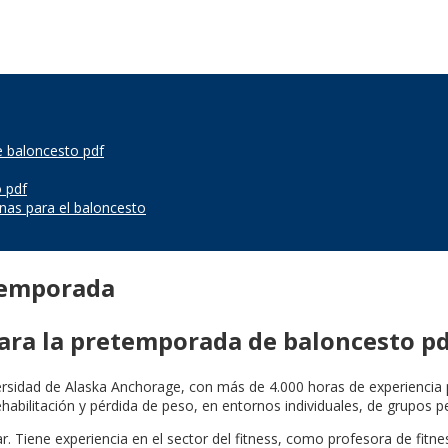
 baloncesto pdf
 pdf
as para el baloncesto
etemporada
ra la pretemporada de baloncesto p
iversidad de Alaska Anchorage, con más de 4.000 horas de experiencia
ehabilitación y pérdida de peso, en entornos individuales, de grupos 
tar. Tiene experiencia en el sector del fitness, como profesora de fit