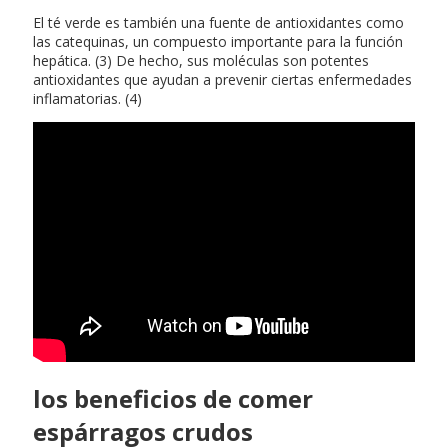
El té verde es también una fuente de antioxidantes como
las catequinas, un compuesto importante para la función
hepática. (3) De hecho, sus moléculas son potentes
antioxidantes que ayudan a prevenir ciertas enfermedades
inflamatorias. (4)
los beneficios de comer
espárragos crudos