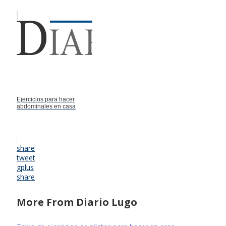
Ejercicios para hacer
abdominales en casa
share
tweet
gplus
share
More From Diario Lugo