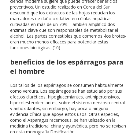
ciencia moderna sugiere que puede ofrecer beneficios
preventivos. Un estudio realizado en Corea del Sur
descubrió que los extractos de las hojas reducían los
marcadores de daño oxidativo en células hepáticas
cultivadas en más de un 70%. También amplificó dos
enzimas clave que son responsables de metabolizar el
alcohol. Las partes comestibles que comemos -los brotes-
eran mucho menos eficaces para potenciar estas
funciones biológicas. (10)
beneficios de los espárragos para
el hombre
Los tallos de los espárragos se consumen habitualmente
como verdura. Los espárragos se han estudiado por sus
efectos diuréticos, hipoglucemiantes, antihipertensivos,
hipocolesterolemiantes, sobre el sistema nervioso central
y antioxidantes; sin embargo, hay poca o ninguna
evidencia clínica que apoye estos usos. Otras especies,
como el Asparagus racemosus, se han utilizado en la
medicina tradicional china y ayurvédica, pero no se revisan
en esta monografía.Dosificación