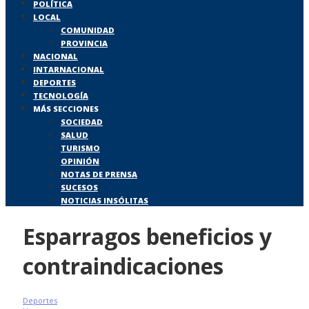
POLÍTICA
LOCAL
COMUNIDAD
PROVINCIA
NACIONAL
INTARNACIONAL
DEPORTES
TECNOLOGÍA
MÁS SECCIONES
SOCIEDAD
SALUD
TURISMO
OPINIÓN
NOTAS DE PRENSA
SUCESOS
NOTICIAS INSÓLITAS
Esparragos beneficios y
contraindicaciones
Deportes