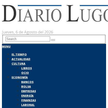
Jueves, 6 de Agosto del 2026
MENU
EL TIEMPO
ACTUALIDAD
CULTURA
LIBROS
OCIO
ECONOMÍA
BANCOS
BOLSA
EMPRESAS
ENERGÍA
FINANZAS
LABORAL