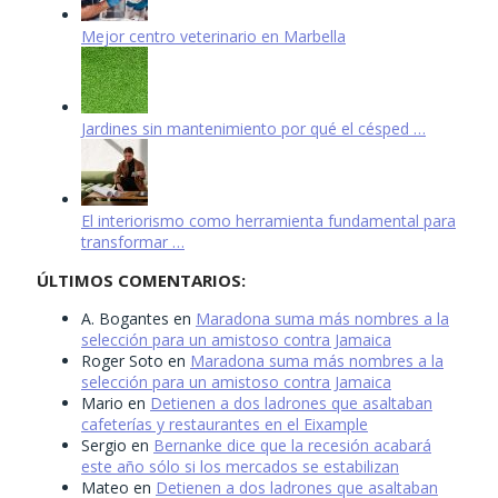
Mejor centro veterinario en Marbella
Jardines sin mantenimiento por qué el césped …
El interiorismo como herramienta fundamental para
transformar …
ÚLTIMOS COMENTARIOS:
A. Bogantes
en
Maradona suma más nombres a la
selección para un amistoso contra Jamaica
Roger Soto
en
Maradona suma más nombres a la
selección para un amistoso contra Jamaica
Mario
en
Detienen a dos ladrones que asaltaban
cafeterías y restaurantes en el Eixample
Sergio
en
Bernanke dice que la recesión acabará
este año sólo si los mercados se estabilizan
Mateo
en
Detienen a dos ladrones que asaltaban