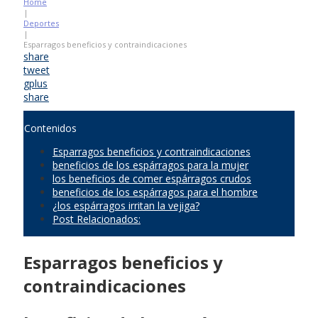
Home
|
Deportes
|
Esparragos beneficios y contraindicaciones
share
tweet
gplus
share
Contenidos
Esparragos beneficios y contraindicaciones
beneficios de los espárragos para la mujer
los beneficios de comer espárragos crudos
beneficios de los espárragos para el hombre
¿los espárragos irritan la vejiga?
Post Relacionados:
Esparragos beneficios y
contraindicaciones