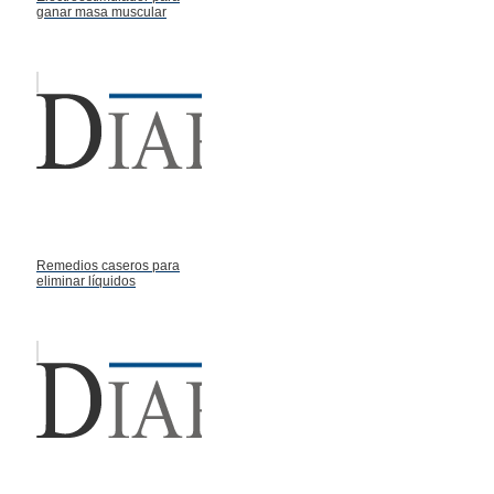
ganar masa muscular
Remedios caseros para
eliminar líquidos