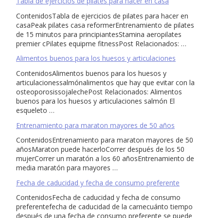
Tabla de ejercicios de pilates para hacer en casa
ContenidosTabla de ejercicios de pilates para hacer en
casaPeak pilates casa reformerEntrenamiento de pilates
de 15 minutos para principiantesStamina aeropilates
premier cPilates equipme fitnessPost Relacionados: …
Alimentos buenos para los huesos y articulaciones
ContenidosAlimentos buenos para los huesos y
articulacionessalmónalimentos que hay que evitar con la
osteoporosissojalechePost Relacionados: Alimentos
buenos para los huesos y articulaciones salmón El
esqueleto …
Entrenamiento para maraton mayores de 50 años
ContenidosEntrenamiento para maraton mayores de 50
añosMaraton puede hacerloCorrer después de los 50
mujerCorrer un maratón a los 60 añosEntrenamiento de
media maratón para mayores …
Fecha de caducidad y fecha de consumo preferente
ContenidosFecha de caducidad y fecha de consumo
preferentefecha de caducidad de la carnecuánto tiempo
después de una fecha de consumo preferente se puede