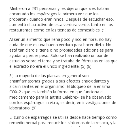
Mintieron a 231 personas y les dijeron que «les habían
encantado los espárragos la primera vez que los
probaron» cuando eran niños. Después de escuchar eso,
aumentó el atractivo de esta verdura verde, tanto en los
restaurantes como en las tiendas de comestibles. (1)
Al ser un alimento que llena poco y rico en fibra, no hay
duda de que es una buena verdura para hacer dieta. No
está tan claro si tiene o no propiedades adicionales para
ayudar a perder peso. Sólo se han realizado un par de
estudios sobre el tema y se trataba de fórmulas en las que
el extracto no era el único ingrediente. (5) (6)
Sí, la mayoría de las plantas en general son
antiinflamatorias gracias a sus efectos antioxidantes y
alcalinizantes en el organismo. El bloqueo de la enzima
COX-2 -que es también la forma en que funciona el
medicamento para la artritis Celebrex- se ha observado
con los espárragos in vitro, es decir, en investigaciones de
laboratorio. (9)
El zumo de espárragos se utiliza desde hace tiempo como
remedio herbal para reducir los síntomas de la resaca, y la