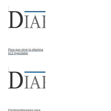
Para que sirve la vitamina
b12 inyectable
Electroestimulador para