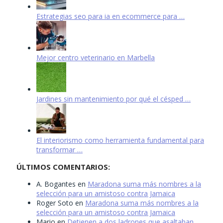
Estrategias seo para ia en ecommerce para …
Mejor centro veterinario en Marbella
Jardines sin mantenimiento por qué el césped …
El interiorismo como herramienta fundamental para
transformar …
ÚLTIMOS COMENTARIOS:
A. Bogantes
en
Maradona suma más nombres a la
selección para un amistoso contra Jamaica
Roger Soto
en
Maradona suma más nombres a la
selección para un amistoso contra Jamaica
Mario
en
Detienen a dos ladrones que asaltaban