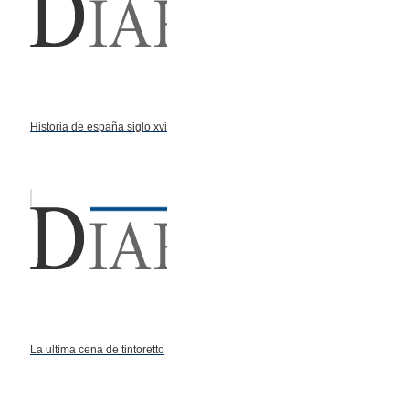
Historia de españa siglo xvi
La ultima cena de tintoretto