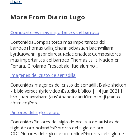
share
More From Diario Lugo
Compositores mas importantes del barroco
ContenidosCompositores mas importantes del
barrocoThomas tallisJohann sebastian bachWilliam
byrdGiovanni gabrieliPost Relacionados: Compositores
mas importantes del barroco Thomas tallis Nacido en
Ferrara, Girolamo Frescobaldi fue alumno …
Imagenes del cristo de serradilla
ContenidosImagenes del cristo de serradillaBlake shelton
– bible verses (lyric video)Estudio bíblico || 4 jun 2021 ll
bro. juan abraham (aus)Ananda cantiOm babaji (canto
cósmico)Post …
Pintores del siglo de oro
ContenidosPintores del siglo de orolista de artistas del
siglo de oro holandésPintores del siglo de oro
2021Pintores del siglo de oro onlinePintores del siglo de …