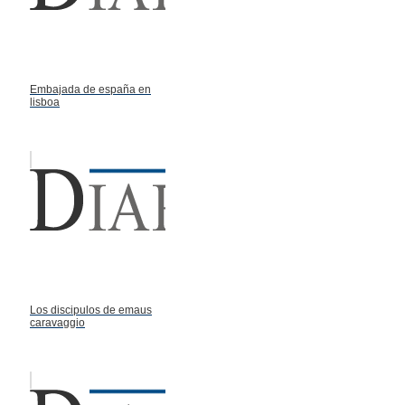
Embajada de españa en
lisboa
Los discipulos de emaus
caravaggio