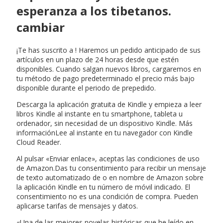
esperanza a los tibetanos.
cambiar
¡Te has suscrito a ! Haremos un pedido anticipado de sus
artículos en un plazo de 24 horas desde que estén
disponibles. Cuando salgan nuevos libros, cargaremos en
tu método de pago predeterminado el precio más bajo
disponible durante el periodo de prepedido.
Descarga la aplicación gratuita de Kindle y empieza a leer
libros Kindle al instante en tu smartphone, tableta u
ordenador, sin necesidad de un dispositivo Kindle. Más
informaciónLee al instante en tu navegador con Kindle
Cloud Reader.
Al pulsar «Enviar enlace», aceptas las condiciones de uso
de Amazon.Das tu consentimiento para recibir un mensaje
de texto automatizado de o en nombre de Amazon sobre
la aplicación Kindle en tu número de móvil indicado. El
consentimiento no es una condición de compra. Pueden
aplicarse tarifas de mensajes y datos.
«Una de las mejores novelas históricas que he leído en