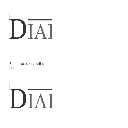
Bienes de sijena ultima
hora