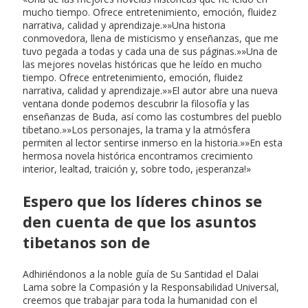
mucho tiempo. Ofrece entretenimiento, emoción, fluidez
narrativa, calidad y aprendizaje.»»Una historia
conmovedora, llena de misticismo y enseñanzas, que me
tuvo pegada a todas y cada una de sus páginas.»»Una de
las mejores novelas históricas que he leído en mucho
tiempo. Ofrece entretenimiento, emoción, fluidez
narrativa, calidad y aprendizaje.»»El autor abre una nueva
ventana donde podemos descubrir la filosofía y las
enseñanzas de Buda, así como las costumbres del pueblo
tibetano.»»Los personajes, la trama y la atmósfera
permiten al lector sentirse inmerso en la historia.»»En esta
hermosa novela histórica encontramos crecimiento
interior, lealtad, traición y, sobre todo, ¡esperanza!»
Espero que los líderes chinos se
den cuenta de que los asuntos
tibetanos son de
Adhiriéndonos a la noble guía de Su Santidad el Dalai
Lama sobre la Compasión y la Responsabilidad Universal,
creemos que trabajar para toda la humanidad con el