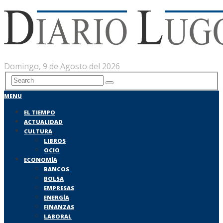
Domingo, 9 de Agosto del 2026
MENU
EL TIEMPO
ACTUALIDAD
CULTURA
LIBROS
OCIO
ECONOMÍA
BANCOS
BOLSA
EMPRESAS
ENERGÍA
FINANZAS
LABORAL