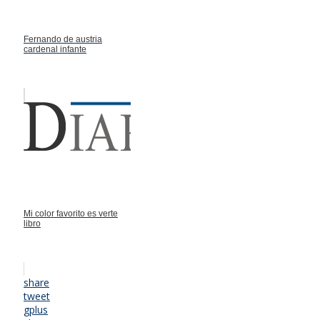
Fernando de austria
cardenal infante
Mi color favorito es verte
libro
share
tweet
gplus