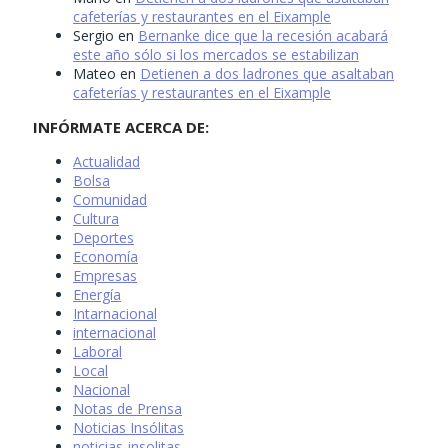
cafeterías y restaurantes en el Eixample
Sergio
en
Bernanke dice que la recesión acabará
este año sólo si los mercados se estabilizan
Mateo
en
Detienen a dos ladrones que asaltaban
cafeterías y restaurantes en el Eixample
INFÓRMATE ACERCA DE:
Actualidad
Bolsa
Comunidad
Cultura
Deportes
Economía
Empresas
Energía
Intarnacional
internacional
Laboral
Local
Nacional
Notas de Prensa
Noticias Insólitas
noticias-insolitas