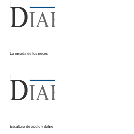
La mirada de los peces
Escultura de apolo y dafne