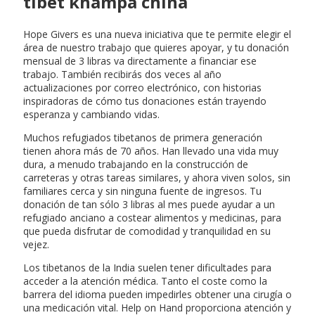
tíbet khampa china
Hope Givers es una nueva iniciativa que te permite elegir el
área de nuestro trabajo que quieres apoyar, y tu donación
mensual de 3 libras va directamente a financiar ese
trabajo. También recibirás dos veces al año
actualizaciones por correo electrónico, con historias
inspiradoras de cómo tus donaciones están trayendo
esperanza y cambiando vidas.
Muchos refugiados tibetanos de primera generación
tienen ahora más de 70 años. Han llevado una vida muy
dura, a menudo trabajando en la construcción de
carreteras y otras tareas similares, y ahora viven solos, sin
familiares cerca y sin ninguna fuente de ingresos. Tu
donación de tan sólo 3 libras al mes puede ayudar a un
refugiado anciano a costear alimentos y medicinas, para
que pueda disfrutar de comodidad y tranquilidad en su
vejez.
Los tibetanos de la India suelen tener dificultades para
acceder a la atención médica. Tanto el coste como la
barrera del idioma pueden impedirles obtener una cirugía o
una medicación vital. Help on Hand proporciona atención y