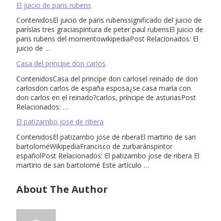
El juicio de paris rubens
ContenidosEl juicio de paris rubenssignificado del juicio de
paríslas tres graciaspintura de peter paul rubensEl juicio de
paris rubens del momentowikipediaPost Relacionados: El
juicio de …
Casa del principe don carlos
ContenidosCasa del principe don carlosel reinado de don
carlosdon carlos de españa esposa¿se casa maría con
don carlos en el reinado?carlos, príncipe de asturiasPost
Relacionados: …
El patizambo jose de ribera
ContenidosEl patizambo jose de riberaEl martirio de san
bartoloméWikipediaFrancisco de zurbaránspintor
españolPost Relacionados: El patizambo jose de ribera El
martirio de san bartolomé Este artículo …
About The Author