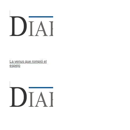
La venus que rompió el
espejo