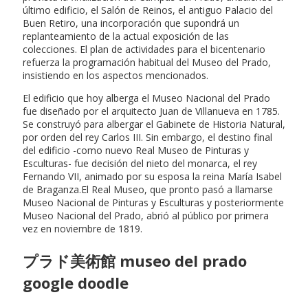
último edificio, el Salón de Reinos, el antiguo Palacio del
Buen Retiro, una incorporación que supondrá un
replanteamiento de la actual exposición de las
colecciones. El plan de actividades para el bicentenario
refuerza la programación habitual del Museo del Prado,
insistiendo en los aspectos mencionados.
El edificio que hoy alberga el Museo Nacional del Prado
fue diseñado por el arquitecto Juan de Villanueva en 1785.
Se construyó para albergar el Gabinete de Historia Natural,
por orden del rey Carlos III. Sin embargo, el destino final
del edificio -como nuevo Real Museo de Pinturas y
Esculturas- fue decisión del nieto del monarca, el rey
Fernando VII, animado por su esposa la reina María Isabel
de Braganza.El Real Museo, que pronto pasó a llamarse
Museo Nacional de Pinturas y Esculturas y posteriormente
Museo Nacional del Prado, abrió al público por primera
vez en noviembre de 1819.
プラド美術館 museo del prado
google doodle