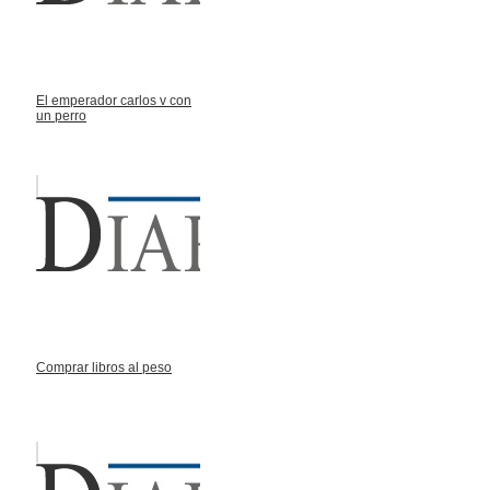
El emperador carlos v con
un perro
Comprar libros al peso