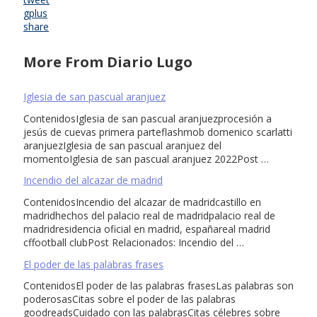
gplus
share
More From Diario Lugo
Iglesia de san pascual aranjuez
ContenidosIglesia de san pascual aranjuezprocesión a
jesús de cuevas primera parteflashmob domenico scarlatti
aranjuezIglesia de san pascual aranjuez del
momentoIglesia de san pascual aranjuez 2022Post …
Incendio del alcazar de madrid
ContenidosIncendio del alcazar de madridcastillo en
madridhechos del palacio real de madridpalacio real de
madridresidencia oficial en madrid, españareal madrid
cffootball clubPost Relacionados: Incendio del …
El poder de las palabras frases
ContenidosEl poder de las palabras frasesLas palabras son
poderosasCitas sobre el poder de las palabras
goodreadsCuidado con las palabrasCitas célebres sobre