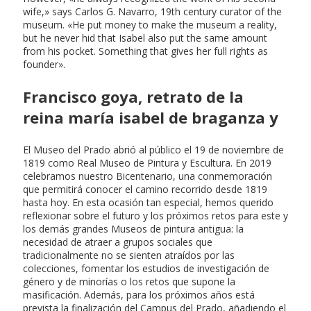
wife,» says Carlos G. Navarro, 19th century curator of the
museum. «He put money to make the museum a reality,
but he never hid that Isabel also put the same amount
from his pocket. Something that gives her full rights as
founder».
Francisco goya, retrato de la
reina maría isabel de braganza y
El Museo del Prado abrió al público el 19 de noviembre de
1819 como Real Museo de Pintura y Escultura. En 2019
celebramos nuestro Bicentenario, una conmemoración
que permitirá conocer el camino recorrido desde 1819
hasta hoy. En esta ocasión tan especial, hemos querido
reflexionar sobre el futuro y los próximos retos para este y
los demás grandes Museos de pintura antigua: la
necesidad de atraer a grupos sociales que
tradicionalmente no se sienten atraídos por las
colecciones, fomentar los estudios de investigación de
género y de minorías o los retos que supone la
masificación. Además, para los próximos años está
prevista la finalización del Campus del Prado, añadiendo el