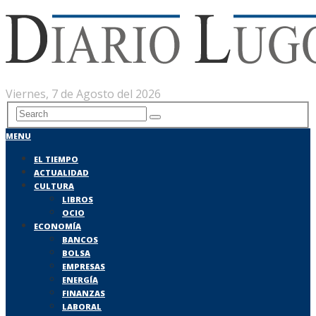
Viernes, 7 de Agosto del 2026
MENU
EL TIEMPO
ACTUALIDAD
CULTURA
LIBROS
OCIO
ECONOMÍA
BANCOS
BOLSA
EMPRESAS
ENERGÍA
FINANZAS
LABORAL