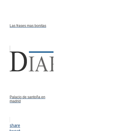
Las frases mas bonitas
Palacio de santoña en
madrid
share
tweet