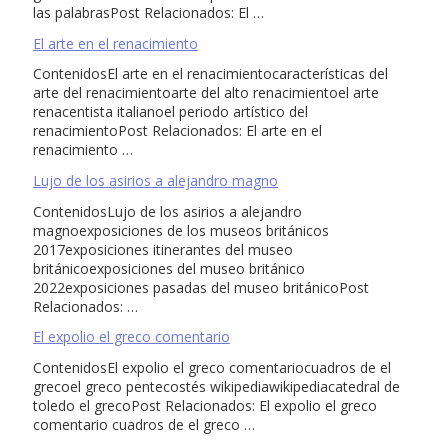
las palabrasPost Relacionados: El …
El arte en el renacimiento
ContenidosEl arte en el renacimientocaracterísticas del
arte del renacimientoarte del alto renacimientoel arte
renacentista italianoel periodo artístico del
renacimientoPost Relacionados: El arte en el
renacimiento …
Lujo de los asirios a alejandro magno
ContenidosLujo de los asirios a alejandro
magnoexposiciones de los museos británicos
2017exposiciones itinerantes del museo
británicoexposiciones del museo británico
2022exposiciones pasadas del museo británicoPost
Relacionados: …
El expolio el greco comentario
ContenidosEl expolio el greco comentariocuadros de el
grecoel greco pentecostés wikipediawikipediacatedral de
toledo el grecoPost Relacionados: El expolio el greco
comentario cuadros de el greco …