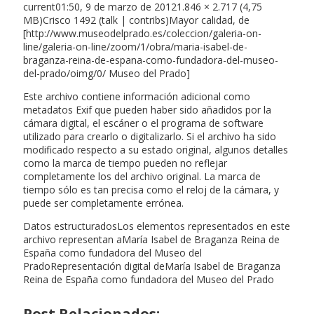
current01:50, 9 de marzo de 20121.846 × 2.717 (4,75
MB)Crisco 1492 (talk | contribs)Mayor calidad, de
[http://www.museodelprado.es/coleccion/galeria-on-
line/galeria-on-line/zoom/1/obra/maria-isabel-de-
braganza-reina-de-espana-como-fundadora-del-museo-
del-prado/oimg/0/ Museo del Prado]
Este archivo contiene información adicional como
metadatos Exif que pueden haber sido añadidos por la
cámara digital, el escáner o el programa de software
utilizado para crearlo o digitalizarlo. Si el archivo ha sido
modificado respecto a su estado original, algunos detalles
como la marca de tiempo pueden no reflejar
completamente los del archivo original. La marca de
tiempo sólo es tan precisa como el reloj de la cámara, y
puede ser completamente errónea.
Datos estructuradosLos elementos representados en este
archivo representan aMaría Isabel de Braganza Reina de
España como fundadora del Museo del
PradoRepresentación digital deMaría Isabel de Braganza
Reina de España como fundadora del Museo del Prado
Post Relacionados: