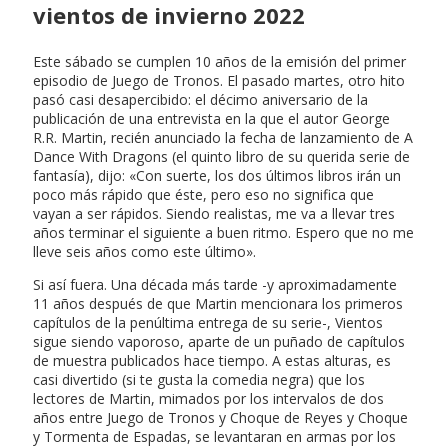
vientos de invierno 2022
Este sábado se cumplen 10 años de la emisión del primer
episodio de Juego de Tronos. El pasado martes, otro hito
pasó casi desapercibido: el décimo aniversario de la
publicación de una entrevista en la que el autor George
R.R. Martin, recién anunciado la fecha de lanzamiento de A
Dance With Dragons (el quinto libro de su querida serie de
fantasía), dijo: «Con suerte, los dos últimos libros irán un
poco más rápido que éste, pero eso no significa que
vayan a ser rápidos. Siendo realistas, me va a llevar tres
años terminar el siguiente a buen ritmo. Espero que no me
lleve seis años como este último».
Si así fuera. Una década más tarde -y aproximadamente
11 años después de que Martin mencionara los primeros
capítulos de la penúltima entrega de su serie-, Vientos
sigue siendo vaporoso, aparte de un puñado de capítulos
de muestra publicados hace tiempo. A estas alturas, es
casi divertido (si te gusta la comedia negra) que los
lectores de Martin, mimados por los intervalos de dos
años entre Juego de Tronos y Choque de Reyes y Choque
y Tormenta de Espadas, se levantaran en armas por los