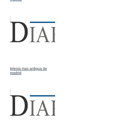
Iglesia mas antigua de
madrid