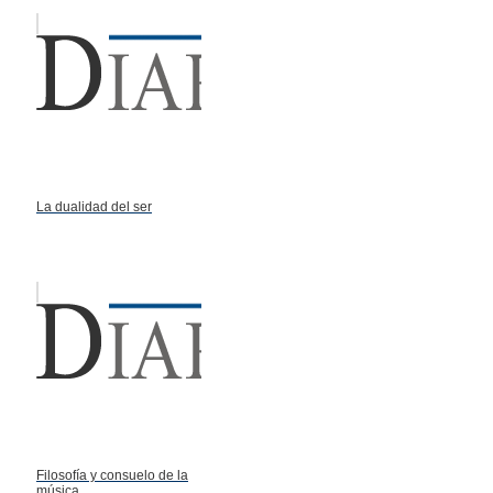
La dualidad del ser
Filosofía y consuelo de la
música