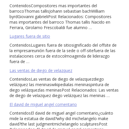
ContenidosCompositores mas importantes del
barrocoThomas tallisJohann sebastian bachWilliam
byrdGiovanni gabrieliPost Relacionados: Compositores
mas importantes del barroco Thomas tallis Nacido en
Ferrara, Girolamo Frescobaldi fue alumno …
Lugares fuera de sitio
ContenidosLugares fuera de sitiosignificado del offsite de
la empresareunión fuera de la sede o off-sitefuera de las
instalaciones cerca de estocolmoagenda de liderazgo
fuera de …
Las ventas de diego de velazquez
ContenidosLas ventas de diego de velazquezdiego
velázquez las meninaswikipedialas meninaspintura de
diego velázquezlas meninasPost Relacionados: Las ventas
de diego de velazquez diego velázquez las meninas …
El david de miguel angel comentario
ContenidosEl david de miguel angel comentario¿cuánto
mide la estatua de david?why did michelangelo make
david?the last judgmentmichelangelo sculpturesPost