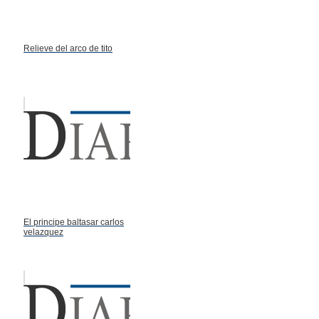
Relieve del arco de tito
El principe baltasar carlos
velazquez