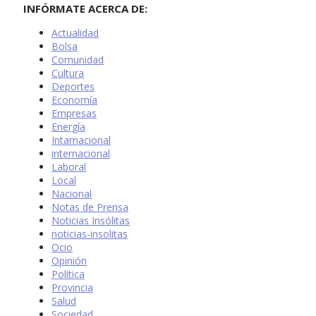
INFÓRMATE ACERCA DE:
Actualidad
Bolsa
Comunidad
Cultura
Deportes
Economía
Empresas
Energía
Intarnacional
internacional
Laboral
Local
Nacional
Notas de Prensa
Noticias Insólitas
noticias-insolitas
Ocio
Opinión
Política
Provincia
Salud
Sociedad