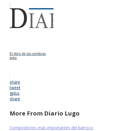
El libro de las sombras
letra
share
tweet
gplus
share
More From Diario Lugo
Compositores mas importantes del barroco