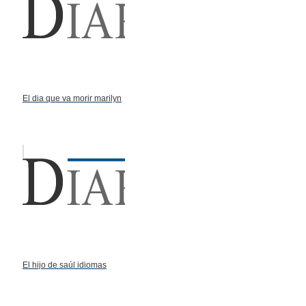
El dia que va morir marilyn
El hijo de saúl idiomas