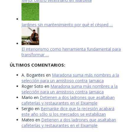
Mejor centro veterinario en Marbella
Jardines sin mantenimiento por qué el césped …
El interiorismo como herramienta fundamental para
transformar …
ÚLTIMOS COMENTARIOS:
A. Bogantes
en
Maradona suma más nombres a la
selección para un amistoso contra Jamaica
Roger Soto
en
Maradona suma más nombres a la
selección para un amistoso contra Jamaica
Mario
en
Detienen a dos ladrones que asaltaban
cafeterías y restaurantes en el Eixample
Sergio
en
Bernanke dice que la recesión acabará
este año sólo si los mercados se estabilizan
Mateo
en
Detienen a dos ladrones que asaltaban
cafeterías y restaurantes en el Eixample