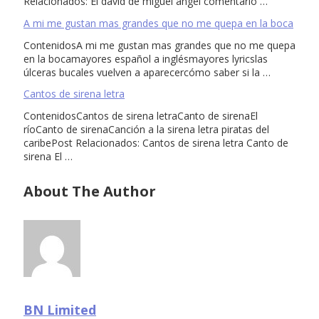
Relacionados: El david de miguel angel comentario …
A mi me gustan mas grandes que no me quepa en la boca
ContenidosA mi me gustan mas grandes que no me quepa
en la bocamayores español a inglésmayores lyricslas
úlceras bucales vuelven a aparecercómo saber si la …
Cantos de sirena letra
ContenidosCantos de sirena letraCanto de sirenaEl
ríoCanto de sirenaCanción a la sirena letra piratas del
caribePost Relacionados: Cantos de sirena letra Canto de
sirena El …
About The Author
BN Limited