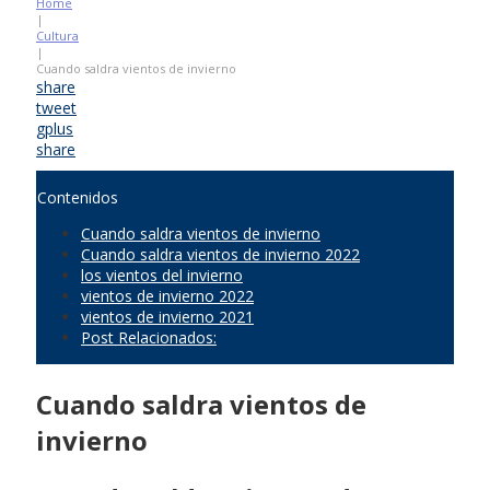
Home
|
Cultura
|
Cuando saldra vientos de invierno
share
tweet
gplus
share
Contenidos
Cuando saldra vientos de invierno
Cuando saldra vientos de invierno 2022
los vientos del invierno
vientos de invierno 2022
vientos de invierno 2021
Post Relacionados:
Cuando saldra vientos de
invierno