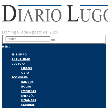
Domingo, 9 de Agosto del 2026
MENU
EL TIEMPO
ACTUALIDAD
CULTURA
LIBROS
OCIO
ECONOMÍA
BANCOS
BOLSA
EMPRESAS
ENERGÍA
FINANZAS
LABORAL