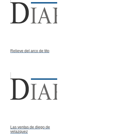
Relieve del arco de tito
Las ventas de diego de
velazquez