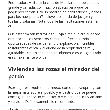
Encantadora visita en la casa de Monika. La propiedad es
grande y cerrada, con mucho espacio para que los
pequeños corran. Hay un montón de habitaciones y baños
para los huéspedes (7 incluyendo la sala de juegos) y
toallas y sábanas. Nota, dos de las habitaciones están en
el …
Qué estancia tan maravillosa… ¡ojalá me hubiera quedado
otra noche! Los senderos cercanos ofrecen increíbles
oportunidades de senderismo y exploración, increíbles
restaurantes cerca, y el dueño de la propiedad es muy
agradable. Recomiendo encarecidamente este lugar. Todo
era simplemente wonderi…
Viviendas las rozas el mirador del
pardo
Este lugar es exquisito, hermoso, cómodo, tranquilo y con
la mejor vista sobre el pueblo y el castillo que se puede
conseguir. El servicio es perfecto y el personal muy amable
y servicial. Definitivamente lo recomiendo.
El Loft Abantos – Terraza y Jardín Independiente cuenta