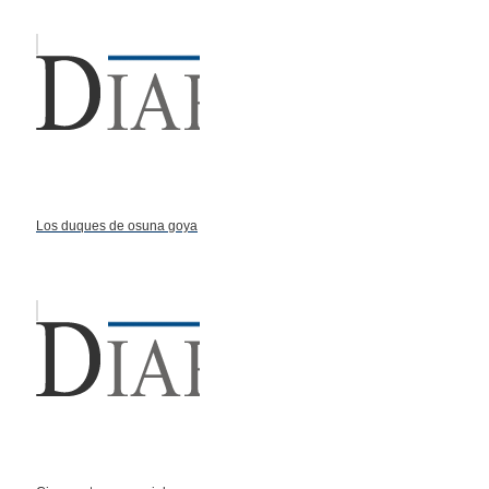
Los duques de osuna goya