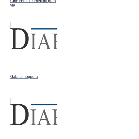
Cine centro comercial gran
via
Gabriel noguera