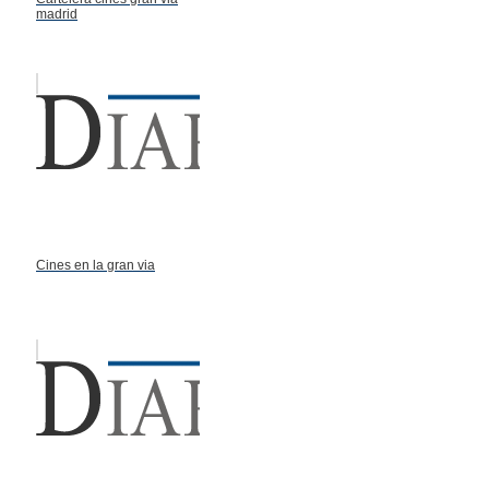
madrid
Cines en la gran via