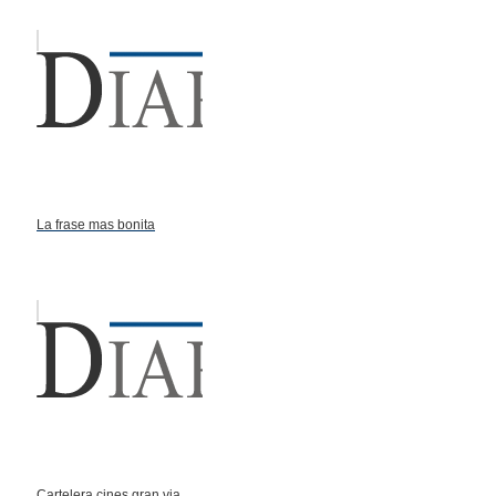
La frase mas bonita
Cartelera cines gran via