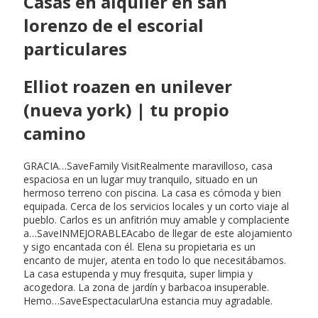
Casas en alquiler en san
lorenzo de el escorial
particulares
Elliot roazen en unilever
(nueva york) | tu propio
camino
GRACIA…SaveFamily VisitRealmente maravilloso, casa
espaciosa en un lugar muy tranquilo, situado en un
hermoso terreno con piscina. La casa es cómoda y bien
equipada. Cerca de los servicios locales y un corto viaje al
pueblo. Carlos es un anfitrión muy amable y complaciente
a…SaveINMEJORABLEAcabo de llegar de este alojamiento
y sigo encantada con él. Elena su propietaria es un
encanto de mujer, atenta en todo lo que necesitábamos.
La casa estupenda y muy fresquita, super limpia y
acogedora. La zona de jardín y barbacoa insuperable.
Hemo…SaveEspectacularUna estancia muy agradable.