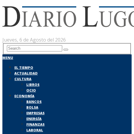
Jueves, 6 de Agosto del 2026
MENU
EL TIEMPO
ACTUALIDAD
CULTURA
LIBROS
OCIO
ECONOMÍA
BANCOS
BOLSA
EMPRESAS
ENERGÍA
FINANZAS
LABORAL