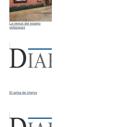
La venus del espejo
velázquez
El arma de chejov