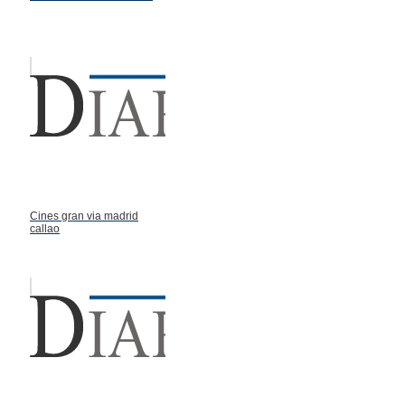
Cines gran via madrid
callao