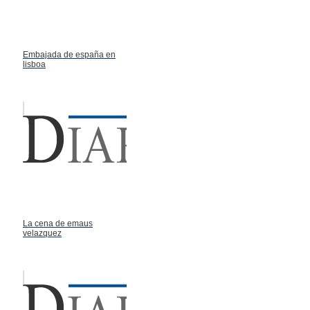
Embajada de españa en
lisboa
La cena de emaus
velazquez