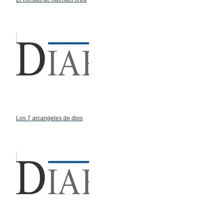
Los 7 arcangeles de dios