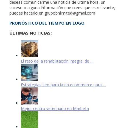
deseas comunicarme una noticia de última hora, un
suceso o alguna información que crees que es relevante,
puedes hacerlo en
grupobnlimited@gmail.com
PRONÓSTICO DEL TIEMPO EN LUGO
ÚLTIMAS NOTICIAS:
El reto de la rehabilitación integral de …
Estrategias seo para ia en ecommerce para …
Mejor centro veterinario en Marbella