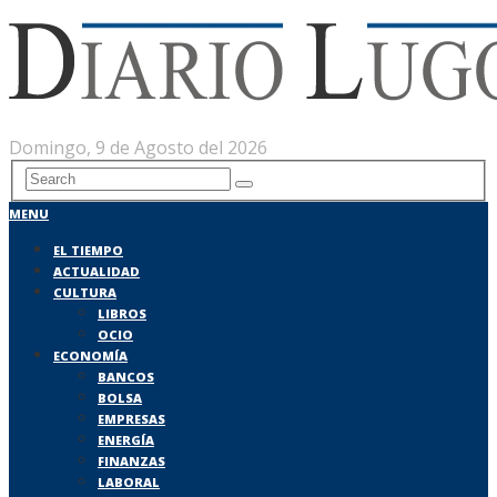
Domingo, 9 de Agosto del 2026
MENU
EL TIEMPO
ACTUALIDAD
CULTURA
LIBROS
OCIO
ECONOMÍA
BANCOS
BOLSA
EMPRESAS
ENERGÍA
FINANZAS
LABORAL