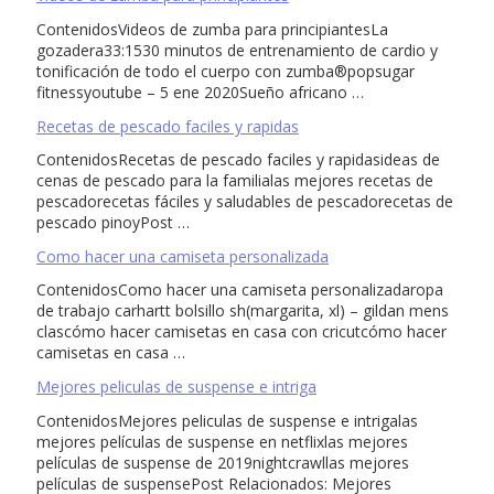
ContenidosVideos de zumba para principiantesLa
gozadera33:1530 minutos de entrenamiento de cardio y
tonificación de todo el cuerpo con zumba®popsugar
fitnessyoutube – 5 ene 2020Sueño africano …
Recetas de pescado faciles y rapidas
ContenidosRecetas de pescado faciles y rapidasideas de
cenas de pescado para la familialas mejores recetas de
pescadorecetas fáciles y saludables de pescadorecetas de
pescado pinoyPost …
Como hacer una camiseta personalizada
ContenidosComo hacer una camiseta personalizadaropa
de trabajo carhartt bolsillo sh(margarita, xl) – gildan mens
clascómo hacer camisetas en casa con cricutcómo hacer
camisetas en casa …
Mejores peliculas de suspense e intriga
ContenidosMejores peliculas de suspense e intrigalas
mejores películas de suspense en netflixlas mejores
películas de suspense de 2019nightcrawllas mejores
películas de suspensePost Relacionados: Mejores