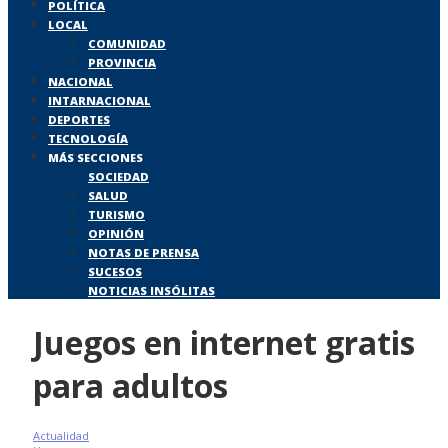
POLÍTICA
LOCAL
COMUNIDAD
PROVINCIA
NACIONAL
INTARNACIONAL
DEPORTES
TECNOLOGÍA
MÁS SECCIONES
SOCIEDAD
SALUD
TURISMO
OPINIÓN
NOTAS DE PRENSA
SUCESOS
NOTICIAS INSÓLITAS
Juegos en internet gratis
para adultos
Actualidad