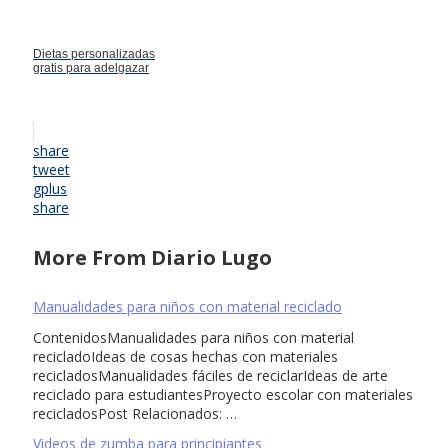
Dietas personalizadas
gratis para adelgazar
share
tweet
gplus
share
More From Diario Lugo
Manualidades para niños con material reciclado
ContenidosManualidades para niños con material
recicladoIdeas de cosas hechas con materiales
recicladosManualidades fáciles de reciclarIdeas de arte
reciclado para estudiantesProyecto escolar con materiales
recicladosPost Relacionados: …
Videos de zumba para principiantes