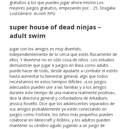
gratuitos a los que puedes jugar ahora mismo.Los
mejores juegos gratuitos, empezando por… 25. Dragalia
LostGénero: Acción RPG
super house of dead ninjas –
adult swim
Jugar con los amigos es muy divertido,
independientemente de lo cerca que estés físicamente de
ellos. Y divertirse no es sólo cosa de niños. Los estudios
demuestran que jugar a juegos en línea como adulto
puede hacer de todo, desde ayudarte a combatir el estrés
hasta aumentar tu bienestar general, algo que todos
necesitamos en estos tiempos difíciles. «Los juegos
adecuados pueden unir a las familias y a los amigos
durante este tiempo de una manera realmente positiva»,
dice la directora general y cofundadora de Arkadium,
Jessica Rovello. Dice que los adolescentes separados de
sus amigos probablemente ya estén conectando en
juegos como Fortnite, los niños más pequeños pueden
colaborar en Minecraft y Roblox, y los adultos pueden
mantener su cerebro agudo jugando a un juego de