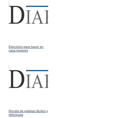
Ejercicios para hacer en
casa mujeres
Receta de galletas fáciles y
deliciosas