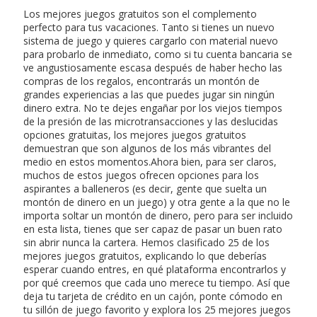
Los mejores juegos gratuitos son el complemento
perfecto para tus vacaciones. Tanto si tienes un nuevo
sistema de juego y quieres cargarlo con material nuevo
para probarlo de inmediato, como si tu cuenta bancaria se
ve angustiosamente escasa después de haber hecho las
compras de los regalos, encontrarás un montón de
grandes experiencias a las que puedes jugar sin ningún
dinero extra. No te dejes engañar por los viejos tiempos
de la presión de las microtransacciones y las deslucidas
opciones gratuitas, los mejores juegos gratuitos
demuestran que son algunos de los más vibrantes del
medio en estos momentos.Ahora bien, para ser claros,
muchos de estos juegos ofrecen opciones para los
aspirantes a balleneros (es decir, gente que suelta un
montón de dinero en un juego) y otra gente a la que no le
importa soltar un montón de dinero, pero para ser incluido
en esta lista, tienes que ser capaz de pasar un buen rato
sin abrir nunca la cartera. Hemos clasificado 25 de los
mejores juegos gratuitos, explicando lo que deberías
esperar cuando entres, en qué plataforma encontrarlos y
por qué creemos que cada uno merece tu tiempo. Así que
deja tu tarjeta de crédito en un cajón, ponte cómodo en
tu sillón de juego favorito y explora los 25 mejores juegos