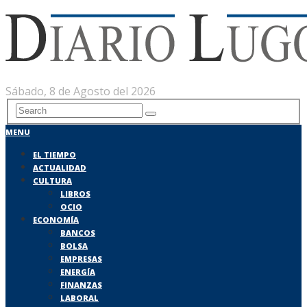
Sábado, 8 de Agosto del 2026
MENU
EL TIEMPO
ACTUALIDAD
CULTURA
LIBROS
OCIO
ECONOMÍA
BANCOS
BOLSA
EMPRESAS
ENERGÍA
FINANZAS
LABORAL