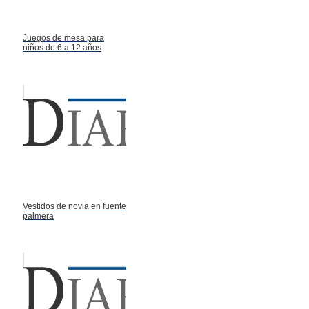
Juegos de mesa para
niños de 6 a 12 años
Vestidos de novia en fuente
palmera