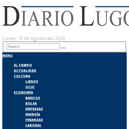
Lunes, 10 de Agosto del 2026
MENU
EL TIEMPO
ACTUALIDAD
CULTURA
LIBROS
OCIO
ECONOMÍA
BANCOS
BOLSA
EMPRESAS
ENERGÍA
FINANZAS
LABORAL