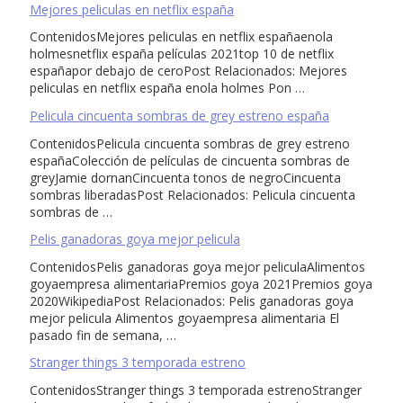
Mejores peliculas en netflix españa
ContenidosMejores peliculas en netflix españaenola
holmesnetflix españa películas 2021top 10 de netflix
españapor debajo de ceroPost Relacionados: Mejores
peliculas en netflix españa enola holmes Pon …
Pelicula cincuenta sombras de grey estreno españa
ContenidosPelicula cincuenta sombras de grey estreno
españaColección de películas de cincuenta sombras de
greyJamie dornanCincuenta tonos de negroCincuenta
sombras liberadasPost Relacionados: Pelicula cincuenta
sombras de …
Pelis ganadoras goya mejor pelicula
ContenidosPelis ganadoras goya mejor peliculaAlimentos
goyaempresa alimentariaPremios goya 2021Premios goya
2020WikipediaPost Relacionados: Pelis ganadoras goya
mejor pelicula Alimentos goyaempresa alimentaria El
pasado fin de semana, …
Stranger things 3 temporada estreno
ContenidosStranger things 3 temporada estrenoStranger