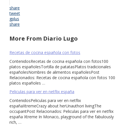
share
tweet
gplus
share
More From Diario Lugo
Recetas de cocina española con fotos
ContenidosRecetas de cocina española con fotos100
platos españolesTortilla de patatasPlatos tradicionales
españolesNombres de alimentos españolesPost
Relacionados: Recetas de cocina española con fotos 100
platos españoles …
Peliculas para ver en netflix españa
ContenidosPeliculas para ver en netflix
españaXtremeCrazy about herUnauthori livingThe
occupantPost Relacionados: Peliculas para ver en netflix
españa Xtreme In Monaco, playground of the fabulously
rich, …