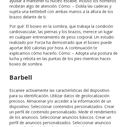
ayudar a mantener tu núcleo estable. Incluso los hombros
recibirán algo de atención. Cómo: – Dobla las caderas y
sujeta una kettlebell con ambas manos a la altura de los
brazos delante de ti.
Por qué: El boxeo en la sombra, que trabaja la condición
cardiovascular, las piernas y los brazos, merece un lugar
en cualquier entrenamiento de peso corporal. Un estudio
realizado por Forza ha demostrado que el boxeo puede
aportar 800 calorías por hora. A continuación te
explicamos cómo hacerlo. Cómo: – Adopta una postura de
lucha y rebota en las puntas de los pies mientras haces
boxeo de sombra.
Barbell
Escanee activamente las características del dispositivo
para su identificación. Utilizar datos de geolocalización
precisos. Almacenar y/o acceder a la información de un
dispositivo. Seleccionar contenidos personalizados. Crear
un perfil de contenido personalizado. Medir el rendimiento
de los anuncios. Seleccionar anuncios básicos. Crear un
perfil de anuncios personalizados. Seleccionar anuncios