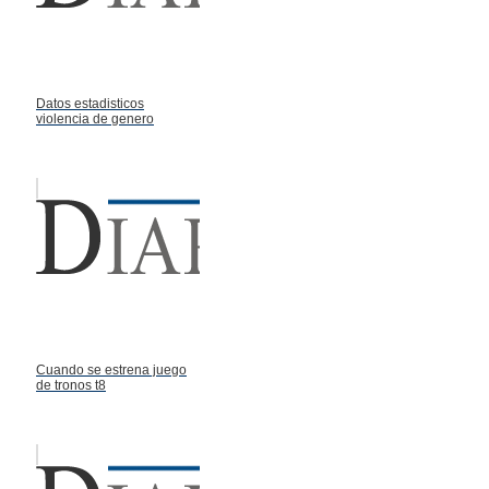
Datos estadisticos
violencia de genero
Cuando se estrena juego
de tronos t8