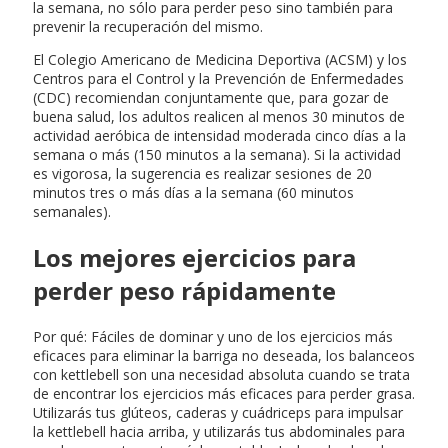
la semana, no sólo para perder peso sino también para
prevenir la recuperación del mismo.
El Colegio Americano de Medicina Deportiva (ACSM) y los
Centros para el Control y la Prevención de Enfermedades
(CDC) recomiendan conjuntamente que, para gozar de
buena salud, los adultos realicen al menos 30 minutos de
actividad aeróbica de intensidad moderada cinco días a la
semana o más (150 minutos a la semana). Si la actividad
es vigorosa, la sugerencia es realizar sesiones de 20
minutos tres o más días a la semana (60 minutos
semanales).
Los mejores ejercicios para
perder peso rápidamente
Por qué: Fáciles de dominar y uno de los ejercicios más
eficaces para eliminar la barriga no deseada, los balanceos
con kettlebell son una necesidad absoluta cuando se trata
de encontrar los ejercicios más eficaces para perder grasa.
Utilizarás tus glúteos, caderas y cuádriceps para impulsar
la kettlebell hacia arriba, y utilizarás tus abdominales para