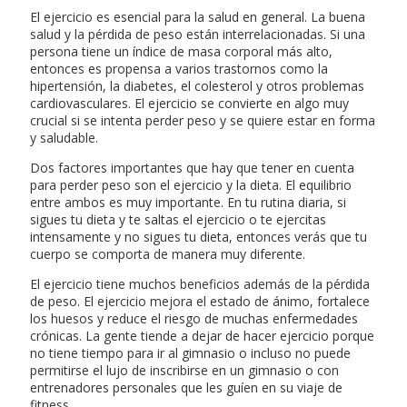
El ejercicio es esencial para la salud en general. La buena
salud y la pérdida de peso están interrelacionadas. Si una
persona tiene un índice de masa corporal más alto,
entonces es propensa a varios trastornos como la
hipertensión, la diabetes, el colesterol y otros problemas
cardiovasculares. El ejercicio se convierte en algo muy
crucial si se intenta perder peso y se quiere estar en forma
y saludable.
Dos factores importantes que hay que tener en cuenta
para perder peso son el ejercicio y la dieta. El equilibrio
entre ambos es muy importante. En tu rutina diaria, si
sigues tu dieta y te saltas el ejercicio o te ejercitas
intensamente y no sigues tu dieta, entonces verás que tu
cuerpo se comporta de manera muy diferente.
El ejercicio tiene muchos beneficios además de la pérdida
de peso. El ejercicio mejora el estado de ánimo, fortalece
los huesos y reduce el riesgo de muchas enfermedades
crónicas. La gente tiende a dejar de hacer ejercicio porque
no tiene tiempo para ir al gimnasio o incluso no puede
permitirse el lujo de inscribirse en un gimnasio o con
entrenadores personales que les guíen en su viaje de
fitness.