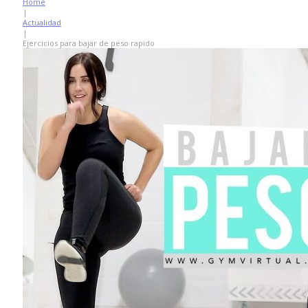
Home
|
Actualidad
|
Ejercicios para bajar de peso rapido