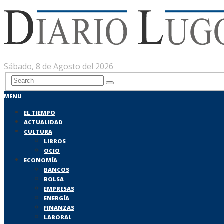
Sábado, 8 de Agosto del 2026
MENU
EL TIEMPO
ACTUALIDAD
CULTURA
LIBROS
OCIO
ECONOMÍA
BANCOS
BOLSA
EMPRESAS
ENERGÍA
FINANZAS
LABORAL