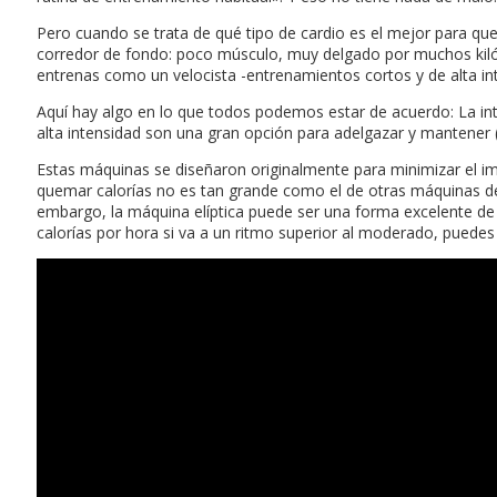
Pero cuando se trata de qué tipo de cardio es el mejor para q
corredor de fondo: poco músculo, muy delgado por muchos kilómet
entrenas como un velocista -entrenamientos cortos y de alta in
Aquí hay algo en lo que todos podemos estar de acuerdo: La int
alta intensidad son una gran opción para adelgazar y mantener 
Estas máquinas se diseñaron originalmente para minimizar el im
quemar calorías no es tan grande como el de otras máquinas de c
embargo, la máquina elíptica puede ser una forma excelente de
calorías por hora si va a un ritmo superior al moderado, puedes 