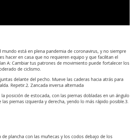
, o el mundo está en plena pandemia de coronavirus, y no siempre
es hacer en casa que no requieren equipo y que facilitan el
lan A: Cambiar tus patrones de movimiento puede fortalecer los
oderado de ciclismo.
juntas delante del pecho. Mueve las caderas hacia atrás para
palda. Repetir.2. Zancada inversa alternada
a la posición de estocada, con las piernas dobladas en un ángulo
e las piernas izquierda y derecha, yendo lo más rápido posible.3.
n de plancha con las muñecas y los codos debajo de los