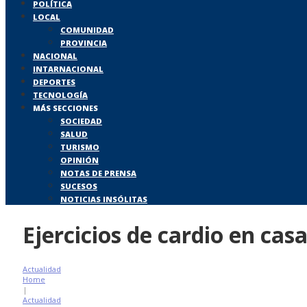
POLÍTICA
LOCAL
COMUNIDAD
PROVINCIA
NACIONAL
INTARNACIONAL
DEPORTES
TECNOLOGÍA
MÁS SECCIONES
SOCIEDAD
SALUD
TURISMO
OPINIÓN
NOTAS DE PRENSA
SUCESOS
NOTICIAS INSÓLITAS
Ejercicios de cardio en cas
Actualidad
Home
|
Actualidad