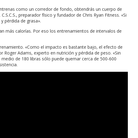
i entrenas como un corredor de fondo, obtendrás un cuerpo de
S.C.S., preparador físico y fundador de Chris Ryan Fitness. «Si
 y pérdida de grasa».
an más calorías. Por eso los entrenamientos de intervalos de
ntrenamiento. «Como el impacto es bastante bajo, el efecto de
or Roger Adams, experto en nutrición y pérdida de peso. «Sin
re medio de 180 libras sólo puede quemar cerca de 500-600
istencia.