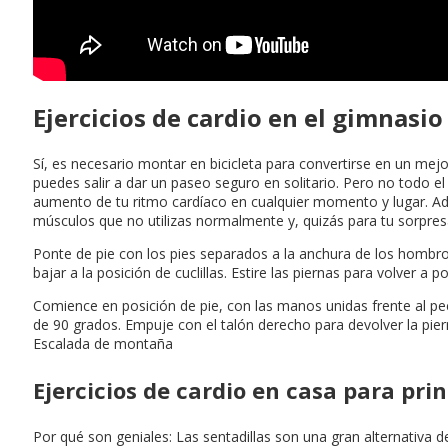
Ejercicios de cardio en el gimnasio
Sí, es necesario montar en bicicleta para convertirse en un mejo
puedes salir a dar un paseo seguro en solitario. Pero no todo e
aumento de tu ritmo cardíaco en cualquier momento y lugar. Ad
músculos que no utilizas normalmente y, quizás para tu sorpre
Ponte de pie con los pies separados a la anchura de los hombros
bajar a la posición de cuclillas. Estire las piernas para volver 
Comience en posición de pie, con las manos unidas frente al pec
de 90 grados. Empuje con el talón derecho para devolver la pierna
Escalada de montaña
Ejercicios de cardio en casa para pri
Por qué son geniales: Las sentadillas son una gran alternativ