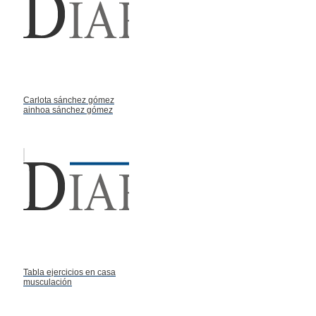
Carlota sánchez gómez
ainhoa sánchez gómez
Tabla ejercicios en casa
musculación