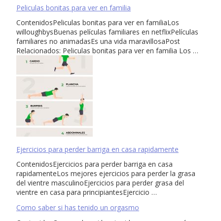
Peliculas bonitas para ver en familia
ContenidosPeliculas bonitas para ver en familiaLos
willoughbysBuenas películas familiares en netflixPelículas
familiares no animadasEs una vida maravillosaPost
Relacionados: Peliculas bonitas para ver en familia Los …
Ejercicios para perder barriga en casa rapidamente
ContenidosEjercicios para perder barriga en casa
rapidamenteLos mejores ejercicios para perder la grasa
del vientre masculinoEjercicios para perder grasa del
vientre en casa para principiantesEjercicio …
Como saber si has tenido un orgasmo