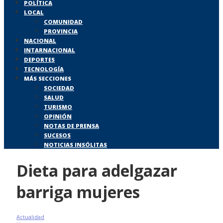
POLÍTICA
LOCAL
COMUNIDAD
PROVINCIA
NACIONAL
INTARNACIONAL
DEPORTES
TECNOLOGÍA
MÁS SECCIONES
SOCIEDAD
SALUD
TURISMO
OPINIÓN
NOTAS DE PRENSA
SUCESOS
NOTICIAS INSÓLITAS
Dieta para adelgazar
barriga mujeres
Actualidad