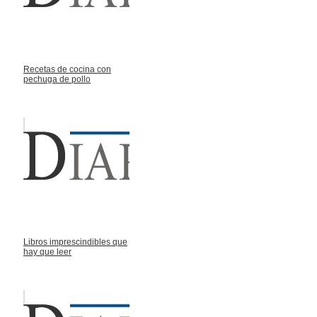
Recetas de cocina con
pechuga de pollo
Libros imprescindibles que
hay que leer