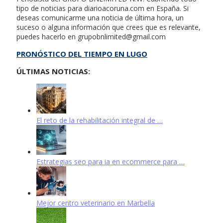
tipo de noticias para diarioacoruna.com en España. Si
deseas comunicarme una noticia de última hora, un
suceso o alguna información que crees que es relevante,
puedes hacerlo en
grupobnlimited@gmail.com
PRONÓSTICO DEL TIEMPO EN LUGO
ÚLTIMAS NOTICIAS:
El reto de la rehabilitación integral de …
Estrategias seo para ia en ecommerce para …
Mejor centro veterinario en Marbella