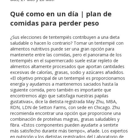
Qué como en un día | plan de
comidas para perder peso
¿Sus elecciones de tentempiés contribuyen a una dieta
saludable o hacen lo contrario? Tomar un tentempié con
alimentos nutritivos puede ser una gran opción para
mantenerte entre las comidas, pero el panorama de los
tentempiés en el supermercado suele estar repleto de
alimentos altamente procesados que aportan cantidades
excesivas de calorías, grasas, sodio y azúcares añadidos.
«El objetivo principal de un tentempié es proporcionarnos
energía y ayudarnos a mantenernos saciados hasta la
siguiente comida, pero también es importante que
encontremos algo que satisfaga nuestras papilas
gustativas», dice la dietista registrada May Zhu, MBA,
RDN, LDN de Setton Farms, con sede en Chicago. Zhu
recomienda encontrar una opción que proporcione una
combinación de proteínas magras, grasas saludables y
fibra. «Estos componentes pueden ayudarte a sentirte
más satisfecho durante más tiempo», añade. Los expertos
en nutrición y los dietistas registrados del Laboratorio de