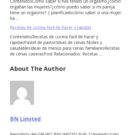
ContenidosComo saber si has tenido un orgasmo¿cómo
orgañan las mujeres?¿cómo puedo saber si mi pareja
tiene un orgasmo? | planificadocómo saber si una mujer
ha …
Recetas de cocina facil de hacer y rapidas
ContenidosRecetas de cocina facil de hacer y
rapidasPastel de pastorIdeas de cenas fáciles y
saludablesIdeas de menús para cenas familiaresRecetas
de cenas caserasPost Relacionados: Recetas …
About The Author
BN Limited
Periodista del GRUPO BNLIMITED N.W. Cubriendo todo