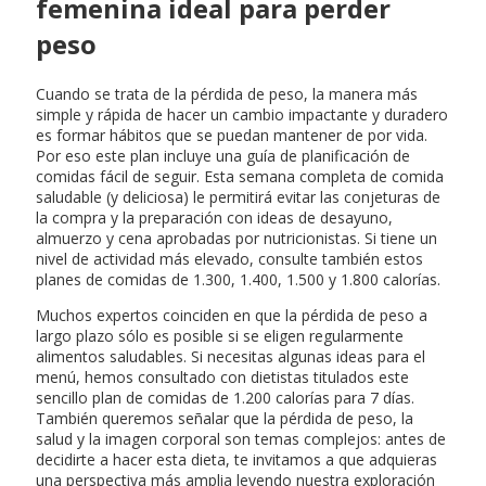
femenina ideal para perder
peso
Cuando se trata de la pérdida de peso, la manera más
simple y rápida de hacer un cambio impactante y duradero
es formar hábitos que se puedan mantener de por vida.
Por eso este plan incluye una guía de planificación de
comidas fácil de seguir. Esta semana completa de comida
saludable (y deliciosa) le permitirá evitar las conjeturas de
la compra y la preparación con ideas de desayuno,
almuerzo y cena aprobadas por nutricionistas. Si tiene un
nivel de actividad más elevado, consulte también estos
planes de comidas de 1.300, 1.400, 1.500 y 1.800 calorías.
Muchos expertos coinciden en que la pérdida de peso a
largo plazo sólo es posible si se eligen regularmente
alimentos saludables. Si necesitas algunas ideas para el
menú, hemos consultado con dietistas titulados este
sencillo plan de comidas de 1.200 calorías para 7 días.
También queremos señalar que la pérdida de peso, la
salud y la imagen corporal son temas complejos: antes de
decidirte a hacer esta dieta, te invitamos a que adquieras
una perspectiva más amplia leyendo nuestra exploración