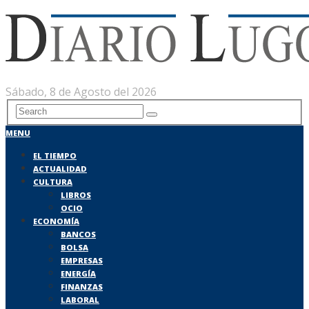
Sábado, 8 de Agosto del 2026
MENU
EL TIEMPO
ACTUALIDAD
CULTURA
LIBROS
OCIO
ECONOMÍA
BANCOS
BOLSA
EMPRESAS
ENERGÍA
FINANZAS
LABORAL