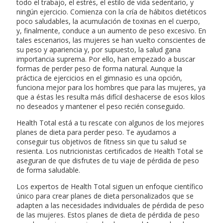
todo el trabajo, el estrés, el estilo de vida sedentario, y
ningún ejercicio. Comienza con la cría de hábitos dietéticos
poco saludables, la acumulación de toxinas en el cuerpo,
y, finalmente, conduce a un aumento de peso excesivo. En
tales escenarios, las mujeres se han vuelto conscientes de
su peso y apariencia y, por supuesto, la salud gana
importancia suprema. Por ello, han empezado a buscar
formas de perder peso de forma natural. Aunque la
práctica de ejercicios en el gimnasio es una opción,
funciona mejor para los hombres que para las mujeres, ya
que a éstas les resulta más difícil deshacerse de esos kilos
no deseados y mantener el peso recién conseguido.
Health Total está a tu rescate con algunos de los mejores
planes de dieta para perder peso. Te ayudamos a
conseguir tus objetivos de fitness sin que tu salud se
resienta. Los nutricionistas certificados de Health Total se
aseguran de que disfrutes de tu viaje de pérdida de peso
de forma saludable.
Los expertos de Health Total siguen un enfoque científico
único para crear planes de dieta personalizados que se
adapten a las necesidades individuales de pérdida de peso
de las mujeres. Estos planes de dieta de pérdida de peso