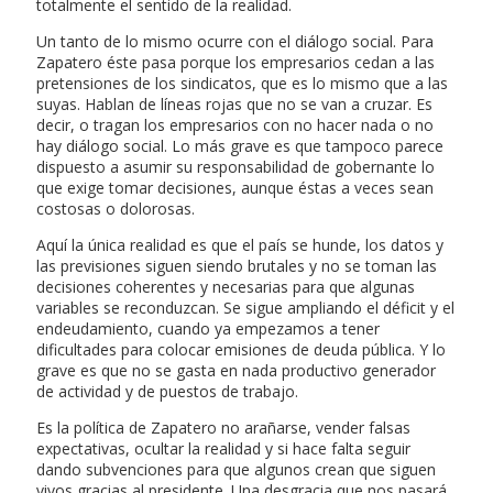
totalmente el sentido de la realidad.
Un tanto de lo mismo ocurre con el diálogo social. Para
Zapatero éste pasa porque los empresarios cedan a las
pretensiones de los sindicatos, que es lo mismo que a las
suyas. Hablan de líneas rojas que no se van a cruzar. Es
decir, o tragan los empresarios con no hacer nada o no
hay diálogo social. Lo más grave es que tampoco parece
dispuesto a asumir su responsabilidad de gobernante lo
que exige tomar decisiones, aunque éstas a veces sean
costosas o dolorosas.
Aquí la única realidad es que el país se hunde, los datos y
las previsiones siguen siendo brutales y no se toman las
decisiones coherentes y necesarias para que algunas
variables se reconduzcan. Se sigue ampliando el déficit y el
endeudamiento, cuando ya empezamos a tener
dificultades para colocar emisiones de deuda pública. Y lo
grave es que no se gasta en nada productivo generador
de actividad y de puestos de trabajo.
Es la política de Zapatero no arañarse, vender falsas
expectativas, ocultar la realidad y si hace falta seguir
dando subvenciones para que algunos crean que siguen
vivos gracias al presidente. Una desgracia que nos pasará