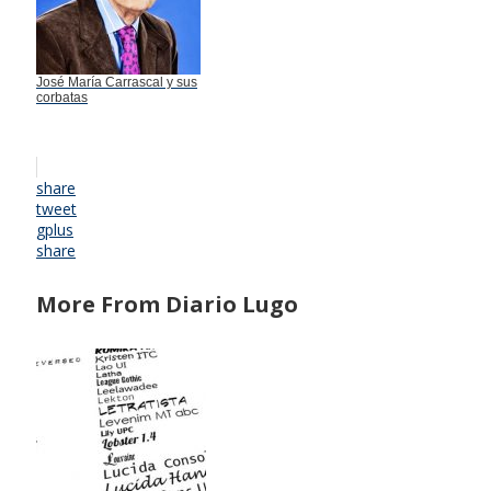
José María Carrascal y sus
corbatas
share
tweet
gplus
share
More From Diario Lugo