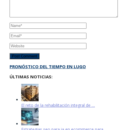
PRONÓSTICO DEL TIEMPO EN LUGO
ÚLTIMAS NOTICIAS:
El reto de la rehabilitación integral de …
Estrategias seo para ia en ecommerce para …