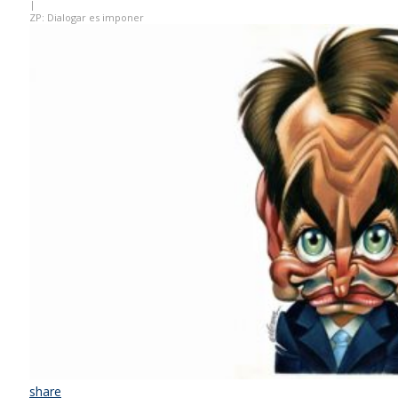
|
ZP: Dialogar es imponer
share