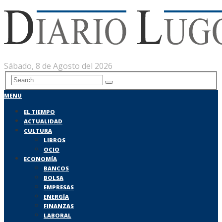
Sábado, 8 de Agosto del 2026
MENU
EL TIEMPO
ACTUALIDAD
CULTURA
LIBROS
OCIO
ECONOMÍA
BANCOS
BOLSA
EMPRESAS
ENERGÍA
FINANZAS
LABORAL