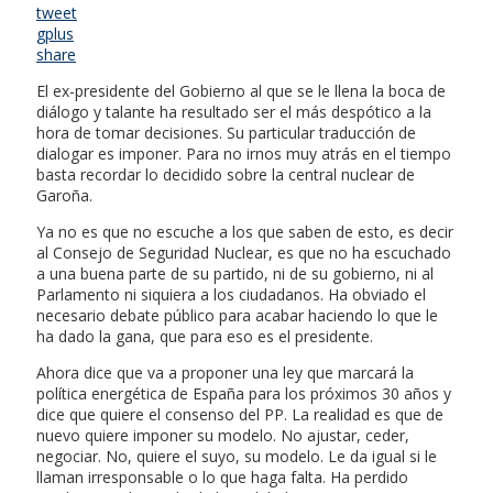
tweet
gplus
share
El ex-presidente del Gobierno al que se le llena la boca de
diálogo y talante ha resultado ser el más despótico a la
hora de tomar decisiones. Su particular traducción de
dialogar es imponer. Para no irnos muy atrás en el tiempo
basta recordar lo decidido sobre la central nuclear de
Garoña.
Ya no es que no escuche a los que saben de esto, es decir
al Consejo de Seguridad Nuclear, es que no ha escuchado
a una buena parte de su partido, ni de su gobierno, ni al
Parlamento ni siquiera a los ciudadanos. Ha obviado el
necesario debate público para acabar haciendo lo que le
ha dado la gana, que para eso es el presidente.
Ahora dice que va a proponer una ley que marcará la
política energética de España para los próximos 30 años y
dice que quiere el consenso del PP. La realidad es que de
nuevo quiere imponer su modelo. No ajustar, ceder,
negociar. No, quiere el suyo, su modelo. Le da igual si le
llaman irresponsable o lo que haga falta. Ha perdido